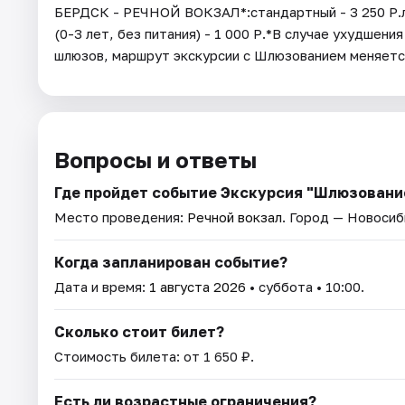
БЕРДСК - РЕЧНОЙ ВОКЗАЛ*:стандартный - 3 250 Р.льг
(0-3 лет, без питания) - 1 000 Р.*В случае ухудше
шлюзов, маршрут экскурсии с Шлюзованием меняется
Вопросы и ответы
Где пройдет событие Экскурсия "Шлюзование
Место проведения:
Речной вокзал
. Город — Новосиб
Когда запланирован событие?
Дата и время:
1 августа 2026
• суббота • 10:00.
Сколько стоит билет?
Стоимость билета: от 1 650 ₽.
Есть ли возрастные ограничения?