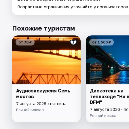
Возрастные ограничения уточняйте у организаторов
Похожие туристам
от 70 ₽
от 1 500 ₽
Аудиоэкскурсия Семь
Дискотека на
мостов
теплоходе "На 
DFM"
7 августа 2026 • пятница
7 августа 2026 • п
Речной вокзал
Речной вокзал