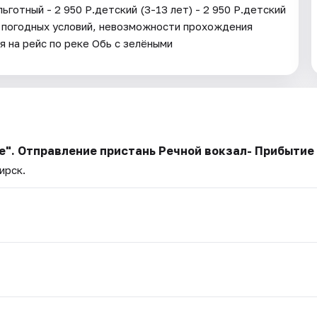
отный - 2 950 Р.детский (3-13 лет) - 2 950 Р.детский
ния погодных условий, невозможности прохождения
 на рейс по реке Обь с зелёными
". Отправление пристань Речной вокзал- Прибытие 
ирск.