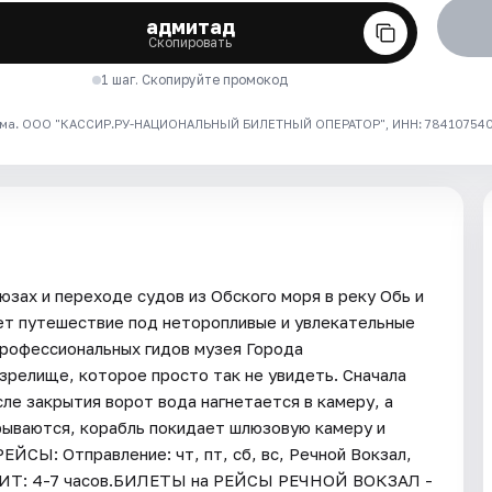
адмитад
Скопировать
1 шаг. Скопируйте промокод
ма. ООО "КАССИР.РУ-НАЦИОНАЛЬНЫЙ БИЛЕТНЫЙ ОПЕРАТОР", ИНН: 7841075409
зах и переходе судов из Обского моря в реку Обь и
ет путешествие под неторопливые и увлекательные
профессиональных гидов музея Города
зрелище, которое просто так не увидеть. Сначала
ле закрытия ворот вода нагнетается в камеру, а
рываются, корабль покидает шлюзовую камеру и
ЙСЫ: Отправление: чт, пт, сб, вс, Речной Вокзал,
0.ДЛИТ: 4-7 часов.БИЛЕТЫ на РЕЙСЫ РЕЧНОЙ ВОКЗАЛ -