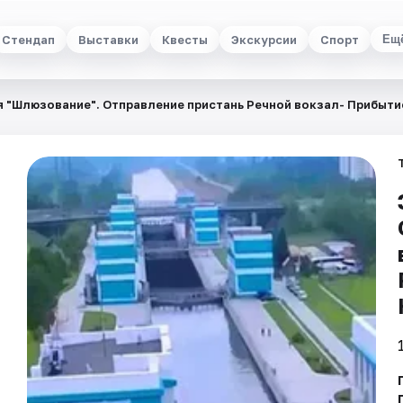
Стендап
Выставки
Квесты
Экскурсии
Спорт
Ещ
 "Шлюзование". Отправление пристань Речной вокзал- Прибытие