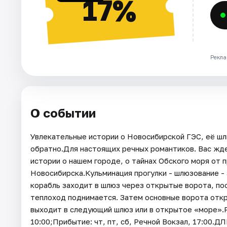
17%
Рекла
О событии
Увлекательные истории о Новосибирской ГЭС, её шлю
обратно.Для настоящих речных романтиков. Вас жд
истории о нашем городе, о тайнах Обского моря от 
Новосибирска.Кульминация прогулки - шлюзование - 
корабль заходит в шлюз через открытые ворота, пос
теплоход поднимается. Затем основные ворота отк
выходит в следующий шлюз или в открытое «море».РЕ
10:00;Прибытие: чт, пт, сб, Речной Вокзал, 17:0