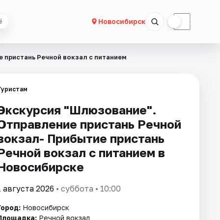
☀
☾
Новосибирск
ё
 пристань Речной вокзал с питанием
Туристам
Экскурсия "Шлюзование".
Отправление пристань Речной
вокзал- Прибытие пристань
Речной вокзал с питанием в
Новосибирске
1 августа 2026
• суббота • 10:00
Город:
Новосибирск
Площадка:
Речной вокзал