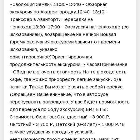
«Эволюция Земли».11:30–12:40 - Обзорная
экскурсия по Академгородку.12:40–13:10 -
Трансфер в Аванпорт. Пересадка на
теплоход.13:30–17:00 - Экскурсия на теплоходе (со
шлюзованием), возвращение на Речной Вокзал
(время окончания экскурсии зависит от времени
шлюзования, указано
ориентировочное)Ориентировочная
продолжительность экскурсии: 7 часовПримечание
- Обед не включен в стоимость.На теплоходе есть
кафе, где можно приобрести легкие закуски, б/а
напитки.Также Вы можете взять с собой перекус.
(Обращаем Ваше внимание, что в автобусе
перекусывать запрещено. У вас будет возможность
для перекуса по ходу экскурсии).БИЛЕТЫ:
Стоимость билетов: Стандартный - 3 900 Р,
Льготный - 3 700 Р, Детский (0-3 лет) - 1 000 Р.*В
случае ухудшения погодных условий,
невозможности прохождения шлюзов, маршрут