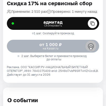
Скидка 17% на сервисный сбор
Применили: 2 510 раз
Проверено: 1 минуту назад
адмитад
Скопировать
1 шаг. Скопируйте промокод
от 1 000 ₽
на Kassir.ru
2 шаг. Выберите билет и примените промокод
до оплаты
Реклама. ООО "КАССИР.РУ-НАЦИОНАЛЬНЫЙ БИЛЕТНЫЙ
ОПЕРАТОР", ИНН: 7841075409 erid: 25H8d7vbP8SRTvHZrUcdLB.
Действует до 31 августа 2026
О событии