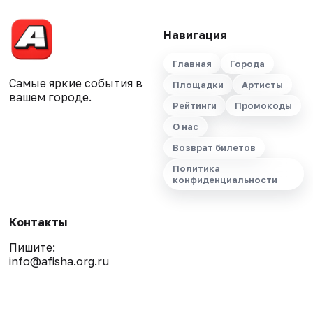
Навигация
Главная
Города
Самые яркие события в
Площадки
Артисты
вашем городе.
Рейтинги
Промокоды
О нас
Возврат билетов
Политика
конфиденциальности
Контакты
Пишите:
info@afisha.org.ru