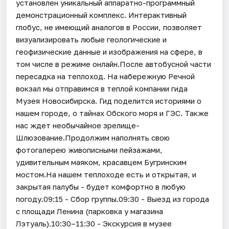
установлен уникальный аппаратно-программный
демонстрационный комплекс. Интерактивный
глобус, не имеющий аналогов в России, позволяет
визуализировать любые геологические и
геофизические данные и изображения на сфере, в
том числе в режиме онлайн.После автобусной части
пересадка на теплоход. На набережную Речной
вокзал мы отправимся в теплой компании гида
Музея Новосибирска. Гид поделится историями о
нашем городе, о тайнах Обского моря и ГЭС. Также
нас ждет необычайное зрелище-
Шлюзование.Продолжим наполнять свою
фотогалерею живописными пейзажами,
удивительным маяком, красавцем Бугринским
мостом.На нашем теплоходе есть и открытая, и
закрытая палубы - будет комфортно в любую
погоду.09:15 - Сбор группы.09:30 - Выезд из города
с площади Ленина (парковка у магазина
Лэтуаль).10:30–11:30 - Экскурсия в музее