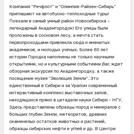
Компания "Речфлот" и "Олимпия-Райзен-Сибирь"
приглашают на автобусно-теплоходные туры!
Поехали в самый умный район Новосибирска –
легендарный Академгородок! Его улицы были
проложены в сосновом лесу, а мечта стать
первопроходцами привлекла сюда и именитых
академиков, и молодых учёных. Более 60 лет
истории Городка наполнены не только научными
открытиями, но и культурными событиями.Вас ждет
обзорная экскурсия по Академгородку, а также
посещение музея "Эволюция Земли". Это
единственный в Сибири и за Уралом современный
интерактивный комплекс выставочных залов,
находящихся прямо в цитадели науки Сибири - НГУ.
Здесь представлены образцы пород и минералов с
больших глубин Земли, метеоритов, древних
окаменелых остатков животных и растений,
образцы сибирских нефти и углей и др. В Центре