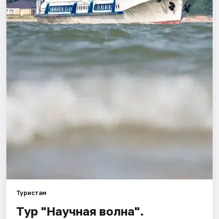
Города
Площадки
Артисты
Рейтинги
Туристам
Тур "Научная волна".