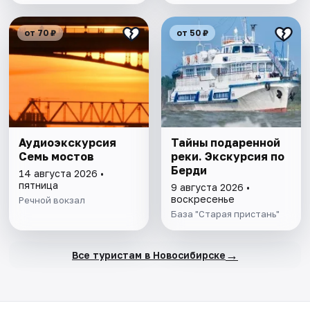
от 70 ₽
от 50 ₽
Аудиоэкскурсия
Тайны подаренной
Семь мостов
реки. Экскурсия по
Берди
14 августа 2026 •
пятница
9 августа 2026 •
воскресенье
Речной вокзал
База "Старая пристань"
→
Все туристам в Новосибирске