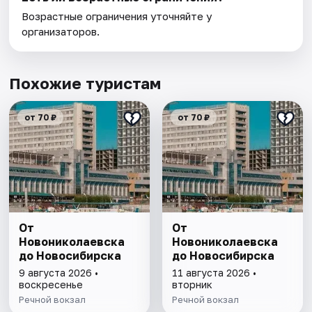
Возрастные ограничения уточняйте у
организаторов.
Похожие туристам
от 70 ₽
от 70 ₽
От
От
Новониколаевска
Новониколаевска
до Новосибирска
до Новосибирска
9 августа 2026 •
11 августа 2026 •
воскресенье
вторник
Речной вокзал
Речной вокзал