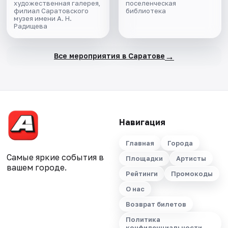
художественная галерея,
поселенческая
филиал Саратовского
библиотека
музея имени А. Н.
Радищева
→
Все мероприятия в Саратове
Навигация
Главная
Города
Самые яркие события в
Площадки
Артисты
вашем городе.
Рейтинги
Промокоды
О нас
Возврат билетов
Политика
конфиденциальности