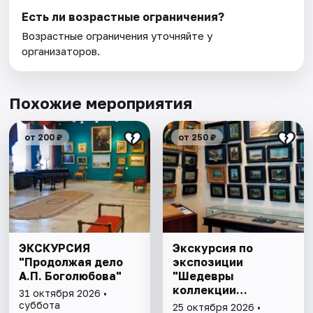
Есть ли возрастные ограничения?
Возрастные ограничения уточняйте у
организаторов.
Похожие мероприятия
от 200 ₽
от 250 ₽
ЭКСКУРСИЯ
Экскурсия по
"Продолжая дело
экспозиции
А.П. Боголюбова"
"Шедевры
коллекции
31 октября 2026 •
Радищевского
суббота
25 октября 2026 •