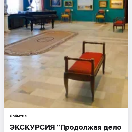
Города
Площадки
Артисты
Рейтинги
Событие
ЭКСКУРСИЯ "Продолжая дело