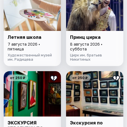
Летняя школа
Принц цирка
7 августа 2026 •
8 августа 2026 •
пятница
суббота
Художественный музей
Цирк им. братьев
им. Радищева
Никитиных
от 250 ₽
от 250 ₽
ЭКСКУРСИЯ
Экскурсия по