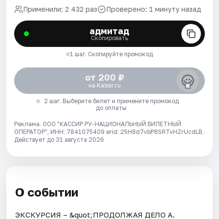
Применили: 2 432 раз
Проверено: 1 минуту назад
адмитад
Скопировать
1 шаг. Скопируйте промокод
от 200 ₽
на Kassir.ru
2 шаг. Выберите билет и примените промокод
до оплаты
Реклама. ООО "КАССИР.РУ-НАЦИОНАЛЬНЫЙ БИЛЕТНЫЙ
ОПЕРАТОР", ИНН: 7841075409 erid: 25H8d7vbP8SRTvHZrUcdLB.
Действует до 31 августа 2026
О событии
ЭКСКУРСИЯ – &quot;ПРОДОЛЖАЯ ДЕЛО А.