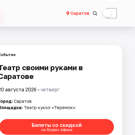
☀
☾
Саратов
Событие
Театр своими руками в
Саратове
20 августа 2026
• четверг
Город:
Саратов
Площадка:
Театр кукол «Теремок»
Билеты со скидкой
на Яндекс Афише