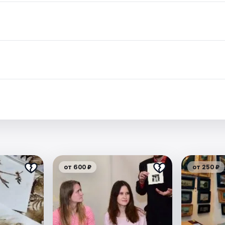
от 600 ₽
от 250 ₽