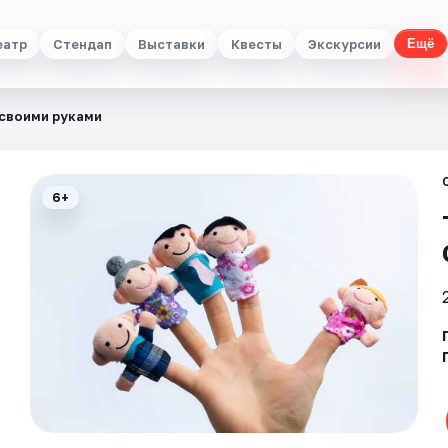
еатр
Стендап
Выставки
Квесты
Экскурсии
Ещё
 своими руками
6+