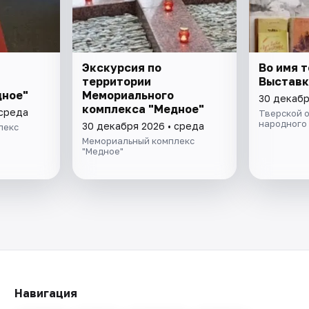
Экскурсия по
Во имя т
территории
Выставк
дное"
Мемориального
30 декабр
комплекса "Медное"
 среда
Тверской 
народного
30 декабря 2026 • среда
лекс
Мемориальный комплекс
"Медное"
Навигация