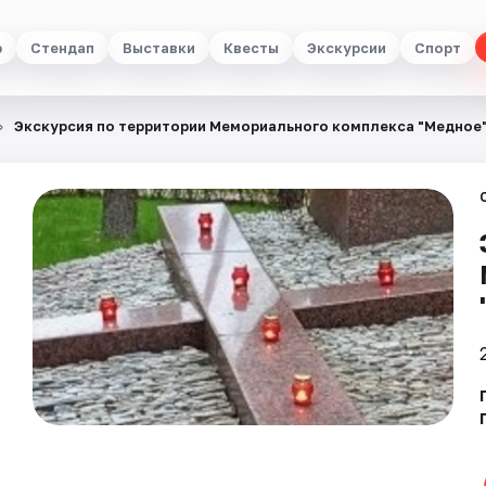
р
Стендап
Выставки
Квесты
Экскурсии
Спорт
Экскурсия по территории Мемориального комплекса "Медное