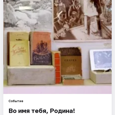
Города
Площадки
Артисты
Рейтинги
Событие
Во имя тебя, Родина!