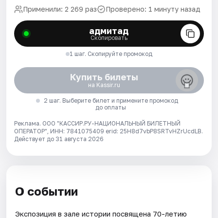
Применили: 2 269 раз
Проверено: 1 минуту назад
адмитад
Скопировать
1 шаг. Скопируйте промокод
Купить билеты
на Kassir.ru
2 шаг. Выберите билет и примените промокод
до оплаты
Реклама. ООО "КАССИР.РУ-НАЦИОНАЛЬНЫЙ БИЛЕТНЫЙ
ОПЕРАТОР", ИНН: 7841075409 erid: 25H8d7vbP8SRTvHZrUcdLB.
Действует до 31 августа 2026
О событии
Экспозиция в зале истории посвящена 70-летию