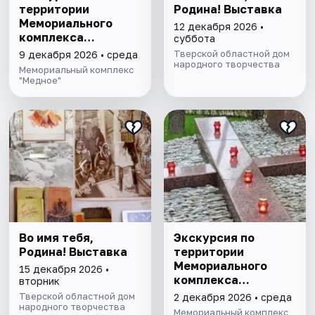
территории
Родина! Выставка
Мемориального
12 декабря 2026 •
комплекса
суббота
"Медное"
Тверской областной дом
9 декабря 2026 • среда
народного творчества
Мемориальный комплекс
"Медное"
Во имя тебя,
Экскурсия по
Родина! Выставка
территории
Мемориального
15 декабря 2026 •
комплекса
вторник
"Медное"
Тверской областной дом
2 декабря 2026 • среда
народного творчества
Мемориальный комплекс