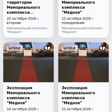
территории
Мемориального
Мемориального
комплекса
комплекса
"Медное"
"Медное"
20 октября 2026 •
12 октября 2026 •
вторник
понедельник
Мемориальный комплекс
Мемориальный комплекс
"Медное"
"Медное"
от 50 ₽
от 50 ₽
Экспозиция
Экспозиция
Мемориального
Мемориального
комплекса
комплекса
"Медное"
"Медное"
16 октября 2026 •
21 октября 2026 •