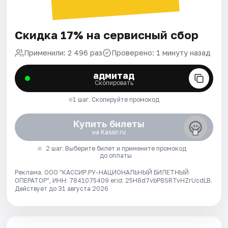
Скидка 17% на сервисный сбор
Применили: 2 496 раз
Проверено: 1 минуту назад
адмитад
Скопировать
1 шаг. Скопируйте промокод
Купить билеты
на Kassir.ru
2 шаг. Выберите билет и примените промокод
до оплаты
Реклама. ООО "КАССИР.РУ-НАЦИОНАЛЬНЫЙ БИЛЕТНЫЙ
ОПЕРАТОР", ИНН: 7841075409 erid: 25H8d7vbP8SRTvHZrUcdLB.
Действует до 31 августа 2026