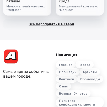
пятница
среда
Мемориальный комплекс
Мемориальный комплекс
"Медное"
"Медное"
→
Все мероприятия в Твери
Навигация
Главная
Города
Самые яркие события в
Площадки
Артисты
вашем городе.
Рейтинги
Промокоды
О нас
Возврат билетов
Политика
конфиденциальности