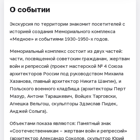
О событии
Экскурсия по территории знакомит посетителей с
историей создания Мемориального комплекса
«Медное» и событиями 1930-1950-х годов.
Мемориальный комплекс состоит из двух частей:
части, посвященной советским гражданам, жертвам
войн и репрессий (проект мастерской № 4 Союза
архитекторов России под руководством Михаила
Хазанова, главный архитектор Никита Шангин), и
Польского военного кладбища (архитекторы Перт
Мазур, Антони Тарашкевич, Войцех Тарговски,
Агнешка Вельгош, скульпторы Здзислав Пидек,
Анджей Солыга).
Объектами показа являются: Памятный знак
«Соотечественникам – жертвам войн и репрессий»
(архитектор Александр Соколов, скульптор Юрий