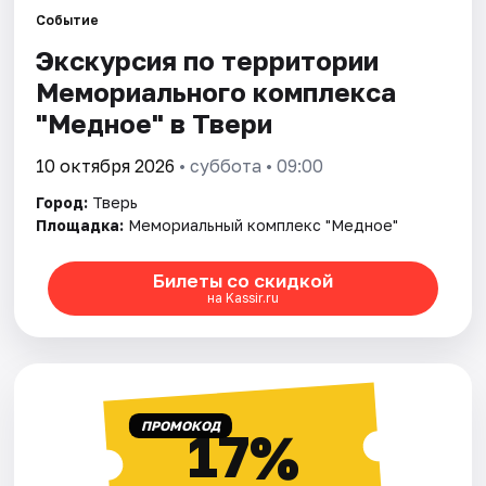
Событие
Экскурсия по территории
Города
Мемориального комплекса
Площадки
"Медное" в Твери
Артисты
10 октября 2026
• суббота • 09:00
Город:
Тверь
Рейтинги
Площадка:
Мемориальный комплекс "Медное"
Билеты со скидкой
на Kassir.ru
ПРОМОКОД
17%