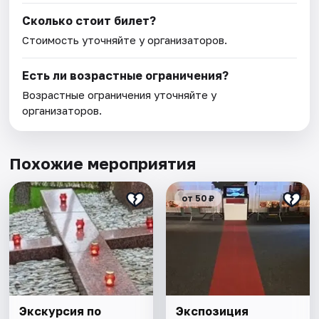
Сколько стоит билет?
Стоимость уточняйте у организаторов.
Есть ли возрастные ограничения?
Возрастные ограничения уточняйте у
организаторов.
Похожие мероприятия
от 50 ₽
Экскурсия по
Экспозиция