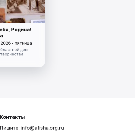
ебя, Родина!
а
 2026 • пятница
областной дом
 творчества
Контакты
Пишите: info@afisha.org.ru