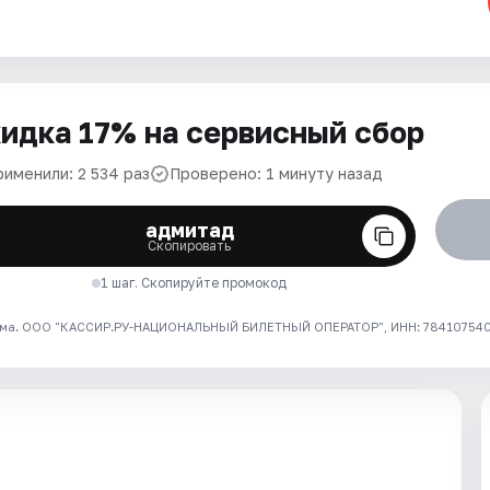
идка 17% на сервисный сбор
рименили: 2 534 раз
Проверено: 1 минуту назад
адмитад
Скопировать
1 шаг. Скопируйте промокод
ма. ООО "КАССИР.РУ-НАЦИОНАЛЬНЫЙ БИЛЕТНЫЙ ОПЕРАТОР", ИНН: 7841075409