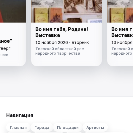
Во имя тебя, Родина!
Во имя т
Выставка
Выставк
дное"
10 ноября 2026 • вторник
13 ноября
тверг
Тверской областной дом
Тверской 
народного творчества
народного
лекс
Навигация
Главная
Города
Площадки
Артисты