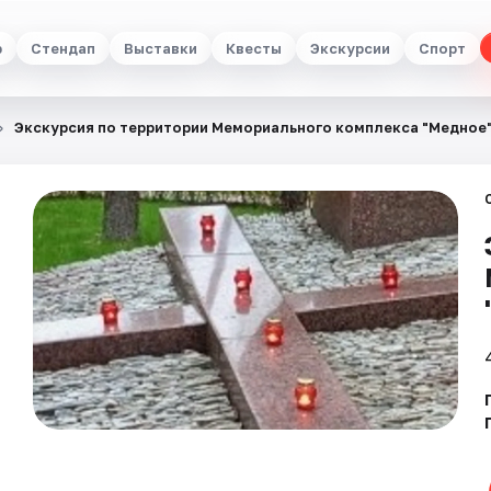
р
Стендап
Выставки
Квесты
Экскурсии
Спорт
Экскурсия по территории Мемориального комплекса "Медное