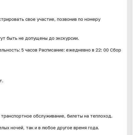
трировать свое участие, позвонив по номеру
гут быть не допущены до экскурсии.
ьность: 5 часов Расписание: ежедневно в 22: 00 Сбор
т.
.
, транспортное обслуживание, билеты на теплоход.
лых ночей, так и в любое другое время года.