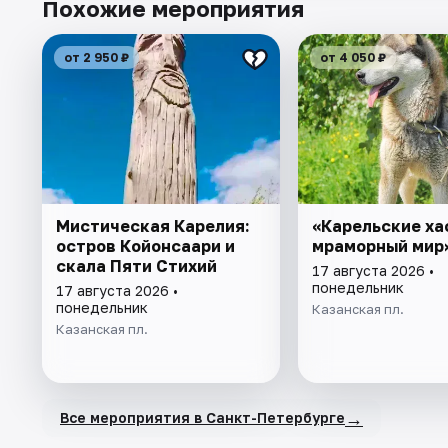
Похожие мероприятия
от 2 950 ₽
от 4 050 ₽
Мистическая Карелия:
«Карельские ха
остров Койонсаари и
мраморный мир
скала Пяти Стихий
17 августа 2026 •
понедельник
17 августа 2026 •
понедельник
Казанская пл.
Казанская пл.
→
Все мероприятия в Санкт-Петербурге