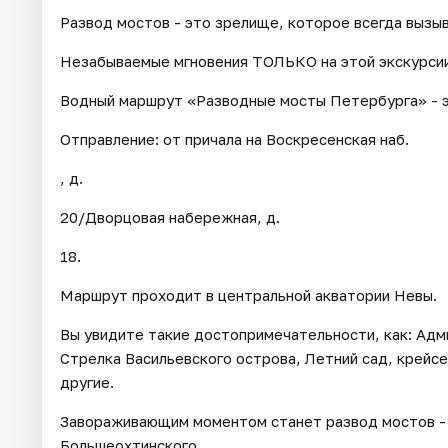
Развод мостов - это зрелище, которое всегда вызыв
Незабываемые мгновения ТОЛЬКО на этой экскурсии
Водный маршрут «Разводные мосты Петербурга» - эк
Отправление: от причала на Воскресенская наб.
, д.
20/Дворцовая набережная, д.
18.
Маршрут проходит в центральной акватории Невы.
Вы увидите такие достопримечательности, как: Ад
Стрелка Васильевского острова, Летний сад, крейсе
другие.
Завораживающим моментом станет развод мостов - 
Большеохтинского.