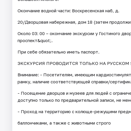
Окончание водной части: Воскресенская наб, д.
20/Дворцовая набережная, дом 18 (затем продолжит
Около 03: 00 – окончание экскурсии у Гостиного дв
проспект&quot;.
При себе обязательно иметь паспорт.
ЭКСКУРСИЯ ПРОВОДИТСЯ ТОЛЬКО НА РУССКОМ 
Внимание: - Посетителям, имеющим кардиостимуля
рамку, наличие соответствующей справки/сертифик
- Посещение дворцов и музеев для людей с огранич
доступно только по предварительной записи, не мене
- Проход на территорию с колюще-режущими предме
баллончиками, а также с животными строго