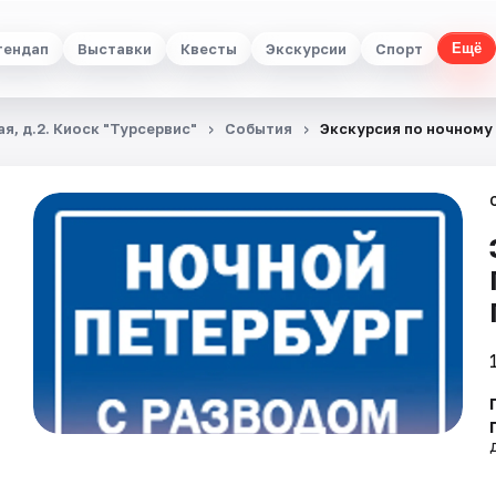
тендап
Выставки
Квесты
Экскурсии
Спорт
Ещё
я, д.2. Киоск "Турсервис"
События
Экскурсия по ночному