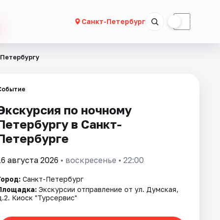
☀
☾
Санкт-Петербург
 Петербургу
Событие
Экскурсия по ночному
Петербургу в Санкт-
Петербурге
16 августа 2026
• воскресенье • 22:00
Город:
Санкт-Петербург
Площадка:
Экскурсии отправление от ул. Думская,
д.2. Киоск "Турсервис"