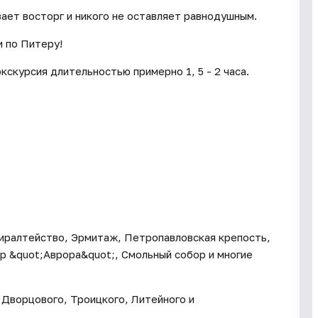
ает восторг и никого не оставляет равнодушным.
 по Питеру!
скурсия длительностью примерно 1, 5 - 2 часа.
миралтейство, Эрмитаж, Петропавловская крепость,
р &quot;Аврора&quot;, Смольный собор и многие
Дворцового, Троицкого, Литейного и