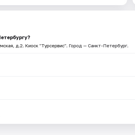
Петербургу?
мская, д.2. Киоск "Турсервис"
. Город — Санкт-Петербург.
.