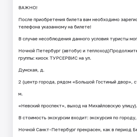
ВАЖНО!
После приобретения билета вам необходимо зарегис
телефона указанному на билете!
В случае несоблюдения данного условия туристы мо
Ночной Петербург (автобус и теплоход)Продолжител
группы: киоск ТУРСЕРВИС на ул.
Думская, д.
2 (центр города, рядом «Большой Гостиный двор», с
м.
«Невский проспект», выход на Михайловскую улицу)
В стоимость экскурсии входит: экскурсия по городу
Ночной Санкт-Петербург прекрасен, как в период Бе