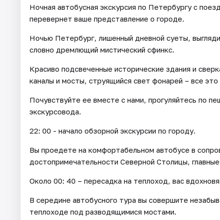
Ночная автобусная экскурсия по Петербургу с поез
перевернет ваше представление о городе.
Ночью Петербург, лишенный дневной суеты, выгляди
словно дремлющий мистический сфинкс.
Красиво подсвеченные исторические здания и свер
каналы и мосты, струящийся свет фонарей – все эт
Почувствуйте ее вместе с нами, прогуляйтесь по п
экскурсовода.
22: 00 - начало обзорной экскурсии по городу.
Вы проедете на комфортабельном автобусе в сопро
достопримечательности Северной Столицы, главные 
Около 00: 40 – пересадка на теплоход, вас вдохнов
В середине автобусного тура вы совершите незабыв
теплоходе под разводящимися мостами.