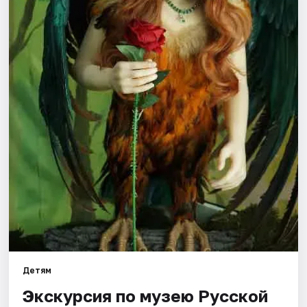
Города
Площадки
Артисты
Рейтинги
Детям
Экскурсия по музею Русской