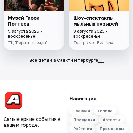
Музей Гарри
Шоу-спектакль
Поттера
мыльных пузырей
9 августа 2026 •
9 августа 2026 •
воскресенье
воскресенье
ТЦ "Перинные ряды"
Театр «Кот Вильям»
→
Все детям в Санкт-Петербурге
Навигация
Главная
Города
Самые яркие события в
Площадки
Артисты
вашем городе.
Рейтинги
Промокоды