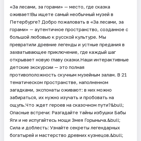
«За лесами, за горами» — место, где сказка
оживает!Вы ищете самый необычный музей в
Петербурге? Добро пожаловать в «За лесами, за
горами» — аутентичное пространство, созданное с
большой любовью к русской культуре. Мы
превратили древние легенды и устные предания в
захватывающее приключение, где каждый шаг
открывает новую главу сказки.Наши интерактивные
детские экскурсии — это полная
противоположность скучным музейным залам. В 21
тематическом пространстве, наполненном
загадками, экспонаты оживают: в них можно
забираться, их нужно изучать и пробовать на
ощупь.Что ждет героев на сказочном пути?&bull;
Опасные встречи: Разгадайте тайны избушки Бабы
Яги и не испугайтесь мощи Змея Горыныча.&bull;
Сила и доблесть: Узнайте секреты легендарных
богатырей и мастерство древних кузнецов.&bull;