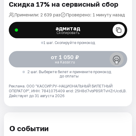
Скидка 17% на сервисный сбор
Применили: 2 639 раз
Проверено: 1 минуту назад
адмитад
Скопировать
1 шаг. Скопируйте промокод
от 1 050 ₽
на Kassir.ru
2 шаг. Выберите билет и примените промокод
до оплаты
Реклама. ООО "КАССИР.РУ-НАЦИОНАЛЬНЫЙ БИЛЕТНЫЙ
ОПЕРАТОР", ИНН: 7841075409 erid: 25H8d7vbP8SRTvHZrUcdLB.
Действует до 31 августа 2026
О событии