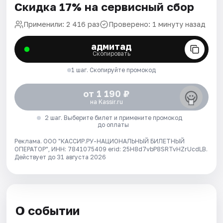
Скидка 17% на сервисный сбор
Применили: 2 416 раз
Проверено: 1 минуту назад
адмитад
Скопировать
1 шаг. Скопируйте промокод
от 1 190 ₽
на Kassir.ru
2 шаг. Выберите билет и примените промокод
до оплаты
Реклама. ООО "КАССИР.РУ-НАЦИОНАЛЬНЫЙ БИЛЕТНЫЙ
ОПЕРАТОР", ИНН: 7841075409 erid: 25H8d7vbP8SRTvHZrUcdLB.
Действует до 31 августа 2026
О событии