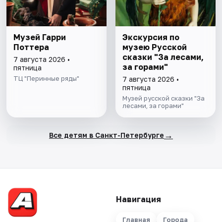
Музей Гарри
Экскурсия по
Поттера
музею Русской
сказки "За лесами,
7 августа 2026 •
за горами"
пятница
ТЦ "Перинные ряды"
7 августа 2026 •
пятница
Музей русской сказки "За
лесами, за горами"
→
Все детям в Санкт-Петербурге
Навигация
Главная
Города