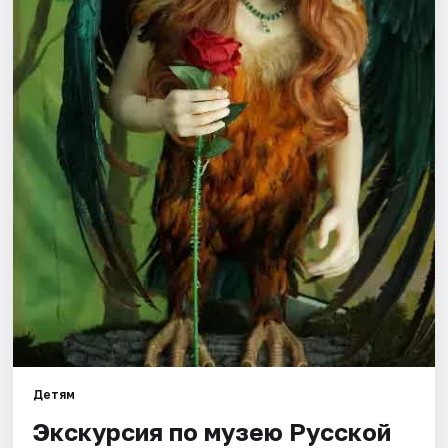
Города
Площадки
Артисты
Рейтинги
Детям
Экскурсия по музею Русской