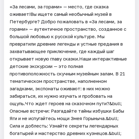
«За лесами, за горами» — место, где сказка
оживает!Вы ищете самый необычный музей в
Петербурге? Добро пожаловать в «За лесами, за
горами» — аутентичное пространство, созданное с
большой любовью к русской культуре. Мы
превратили древние легенды и устные предания в
захватывающее приключение, где каждый шаг
открывает новую главу сказки.Наши интерактивные
детские экскурсии — это полная
противоположность скучным музейным залам. В 21
тематическом пространстве, наполненном
загадками, экспонаты оживают: в них можно
забираться, их нужно изучать и пробовать на
ощупь.Что ждет героев на сказочном пути?&bull;
Опасные встречи: Разгадайте тайны избушки Бабы
Яги и не испугайтесь мощи Змея Горыныча.&bull;
Сила и доблесть: Узнайте секреты легендарных
богатырей и мастерство древних кузнецов.&bull;