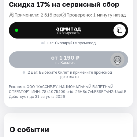
Скидка 17% на сервисный сбор
Применили: 2 616 раз
Проверено: 1 минуту назад
адмитад
Скопировать
1 шаг. Скопируйте промокод
от 1 190 ₽
на Kassir.ru
2 шаг. Выберите билет и примените промокод
до оплаты
Реклама. ООО "КАССИР.РУ-НАЦИОНАЛЬНЫЙ БИЛЕТНЫЙ
ОПЕРАТОР", ИНН: 7841075409 erid: 25H8d7vbP8SRTvHZrUcdLB.
Действует до 31 августа 2026
О событии