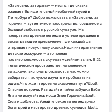
«За лесами, за горами» — место, где сказка
оживает!Вы ищете самый необычный музей в
Петербурге? Добро пожаловать в «За лесами, за
горами» — аутентичное пространство, созданное с
большой любовью к русской культуре. Мы
превратили древние легенды и устные предания в
захватывающее приключение, где каждый шаг
открывает новую главу сказки.Наши интерактивные
детские экскурсии — это полная
противоположность скучным музейным залам. В 21
тематическом пространстве, наполненном
загадками, экспонаты оживают: в них можно
забираться, их нужно изучать и пробовать на
ощупь.Что ждет героев на сказочном пути?&bull;
Опасные встречи: Разгадайте тайны избушки Бабы
Яги и не испугайтесь мощи Змея Горыныча.&bull;
Сила и доблесть: Узнайте секреты легендарных
богатырей и мастерство древних кузнецов.&bull;