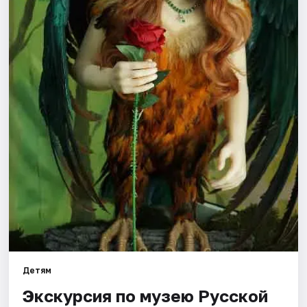
Города
Площадки
Артисты
Рейтинги
Детям
Экскурсия по музею Русской