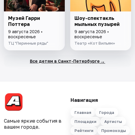
Музей Гарри
Шоу-спектакль
Поттера
мыльных пузырей
9 августа 2026 •
9 августа 2026 •
воскресенье
воскресенье
ТЦ "Перинные ряды"
Театр «Кот Вильям»
→
Все детям в Санкт-Петербурге
Навигация
Главная
Города
Самые яркие события в
Площадки
Артисты
вашем городе.
Рейтинги
Промокоды