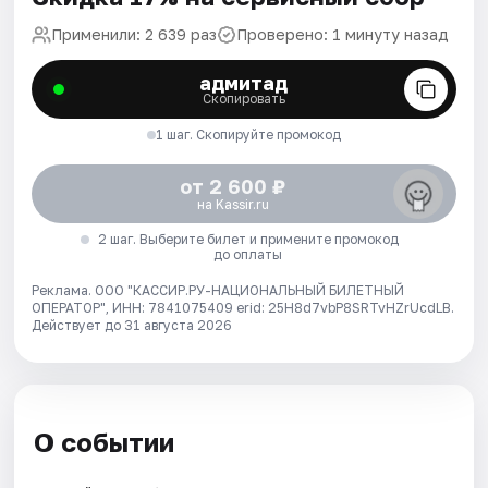
Применили: 2 639 раз
Проверено: 1 минуту назад
адмитад
Скопировать
1 шаг. Скопируйте промокод
от 2 600 ₽
на Kassir.ru
2 шаг. Выберите билет и примените промокод
до оплаты
Реклама. ООО "КАССИР.РУ-НАЦИОНАЛЬНЫЙ БИЛЕТНЫЙ
ОПЕРАТОР", ИНН: 7841075409 erid: 25H8d7vbP8SRTvHZrUcdLB.
Действует до 31 августа 2026
О событии