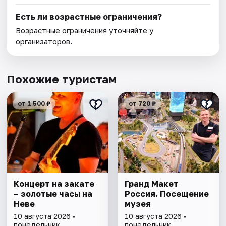
Есть ли возрастные ограничения?
Возрастные ограничения уточняйте у
организаторов.
Похожие туристам
от 1 500 ₽
от 720 ₽
Концерт на закате
Гранд Макет
– золотые часы на
Россия. Посещение
Неве
музея
10 августа 2026 •
10 августа 2026 •
понедельник
понедельник