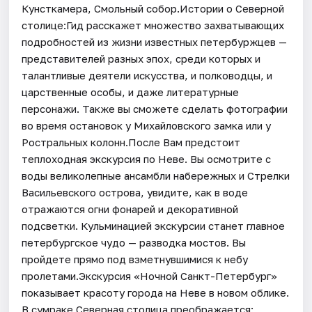
Кунсткамера, Смольный собор.Истории о Северной
столице:Гид расскажет множество захватывающих
подробностей из жизни известных петербуржцев —
представителей разных эпох, среди которых и
талантливые деятели искусства, и полководцы, и
царственные особы, и даже литературные
персонажи. Также вы сможете сделать фотографии
во время остановок у Михайловского замка или у
Ростральных колонн.После Вам предстоит
теплоходная экскурсия по Неве. Вы осмотрите с
воды великолепные ансамбли набережных и Стрелки
Васильевского острова, увидите, как в воде
отражаются огни фонарей и декоративной
подсветки. Кульминацией экскурсии станет главное
петербургское чудо — разводка мостов. Вы
пройдете прямо под взметнувшимися к небу
пролетами.Экскурсия «Ночной Санкт-Петербург»
показывает красоту города на Неве в новом облике.
В сумраке Северная столица преображается: