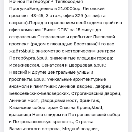
Ночной Петербург + Теплоходная
ПрогулкаЕжедневно в 21:00Сбор: Лиговский
проспект 43-45, 3 этаж, офис 329 (от лифта
направо).Перед отправлением необходимо пройти в
офис компании "Визит СПБ" за 15 минут до
отправления.Отправление и прибытие: Лиговский
проспект (рядом с площадью Восстания)Что вас
ждёт:&bull; знакомство с историческим центром
Петербурга,&bull; знаменитые площади города:
Исаакиевская, Сенатская и Дворцовая,&bull;
Невский и другие центральные улицы и
проспекты,&bull; Уникальные архитектурные
ансамбли и памятники: Аничков дворец, дворец
Белосельских-Белозерских, Строгановский дворец,
Аничков мост, Дворцовый мост, Эрмитаж,
Казанский собор, храм Спас на Крови,&bull;
красавица Нева с видом на Петропавловский собор
и Петропавловскую крепость, Стрелка
Васильевского острова, Медный всадник,