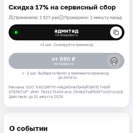
Скидка 17% на сервисный сбор
Применили: 2 527 раз
Проверено: 1 минуту назад
адмитад
Скопировать
1 шаг. Скопируйте промокод
от 690 ₽
на Kassir.ru
2 шаг. Выберите билет и примените промокод
до оплаты
Реклама. ООО "КАССИР.РУ-НАЦИОНАЛЬНЫЙ БИЛЕТНЫЙ
ОПЕРАТОР", ИНН: 7841075409 erid: 25H8d7vbP8SRTvHZrUcdLB.
Действует до 31 августа 2026
О событии