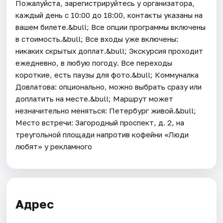
Пожалуйста, зарегистрируйтесь у организатора,
каждый день c 10:00 до 18:00, контакты указаны на
вашем билете.&bull; Все опции программы включены
в стоимость.&bull; Все входы уже включены:
никаких скрытых доплат.&bull; Экскурсия проходит
ежедневно, в любую погоду. Все переходы
короткие, есть паузы для фото.&bull; Коммуналка
Довлатова: опционально, можно выбрать сразу или
доплатить на месте.&bull; Маршрут может
незначительно меняться: Петербург живой.&bull;
Место встречи: Загородный проспект, д. 2, на
треугольной площади напротив кофейни «Люди
любят» у рекламного
Адрес