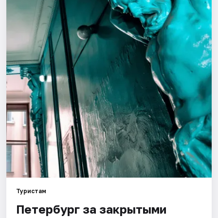
Города
Площадки
Артисты
Рейтинги
Туристам
Петербург за закрытыми