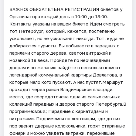
ВАЖНО! ОБЯЗАТЕЛЬНА РЕГИСТРАЦИЯ билетов у
Организатора каждый день c 10:00 до 18:00.
Контакты указаны на вашем билете.Идём смотреть
тот Петербург, который, кажется, постепенно
ускользает, но не ускользнёт никогда. Тот, куда не
добираются туристы. Вы побываете в парадных с
перилами старого дерева, светом витражей и
мозаикой 19 века. Пройдёте по неочевидным
дворам и по желанию зайдёте в несколько комнат
легендарной коммунальной квартиры Довлатова, в
которые мало кого пускают. А нас пустят.Маршрут
проходит через район Владимирской площади:
место, где сосредоточена одна из самых сильных
коллекций парадных и дворов старого Петербурга.В
программе:&bull; Парадные с кариатидами и
витражами. Поднимемся по лестницам, где до сих
пор звенят дверные колокольчики, горят старинные
фонари и можно увидеть витражи, пережившие