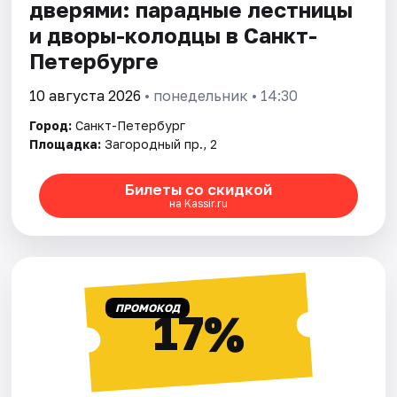
дверями: парадные лестницы
и дворы-колодцы в Санкт-
Петербурге
10 августа 2026
• понедельник • 14:30
Город:
Санкт-Петербург
Площадка:
Загородный пр., 2
Билеты со скидкой
на Kassir.ru
ПРОМОКОД
17%