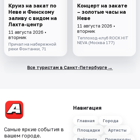
Круиз на закат по
Концерт на закате
Неве и Финскому
– золотые часы на
заливу с видом на
Неве
Лахта-центр
11 августа 2026 •
вторник
11 августа 2026 •
вторник
Теплоход-клуб ROCK HIT
NEVA (Москва 177)
Причал на набережной
реки Фонтанки, 71
→
Все туристам в Санкт-Петербурге
Навигация
Главная
Города
Самые яркие события в
Площадки
Артисты
вашем городе.
Рейтинги
Промокоды