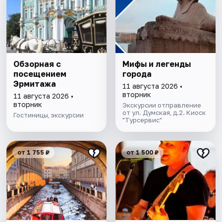
Обзорная с
Мифы и легенды
посещением
города
Эрмитажа
11 августа 2026 •
вторник
11 августа 2026 •
вторник
Экскурсии отправление
от ул. Думская, д.2. Киоск
Гостиницы, экскурсии
"Турсервис"
от 1 755 ₽
от 1 500 ₽