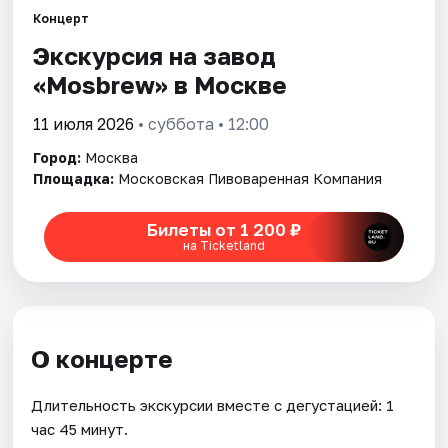
Концерт
Экскурсия на завод
Города
«Mosbrew» в Москве
Площадки
11 июля 2026
• суббота • 12:00
Артисты
Город:
Москва
Площадка:
Московская Пивоваренная Компания
Рейтинги
Билеты от 1 200 ₽
на Ticketland
О концерте
Длительность экскурсии вместе с дегустацией: 1
час 45 минут.