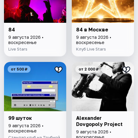
84
84 в Москве
9 августа 2026 •
9 августа 2026 •
воскресенье
воскресенье
Live Stars
Клуб Live Stars
от 500 ₽
от 2 000 ₽
99 шуток
Alexander
Dovgopoly Project
9 августа 2026 •
воскресенье
9 августа 2026 •
воскресенье
Стендап клуб на Трубной