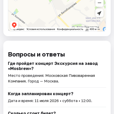
Вопросы и ответы
Где пройдет концерт Экскурсия на завод
«Mosbrew»?
Место проведения:
Московская Пивоваренная
Компания
. Город — Москва.
Когда запланирован концерт?
Дата и время:
11 июля 2026
• суббота • 12:00.
Сколько стоит билет?