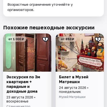
Возрастные ограничения уточняйте у
организаторов.
Похожие пешеходные экскурсии
от 1 000 ₽
от 850 ₽
Экскурсия по 3м
Билет в Музей
квартирам +
Матрешки
парадные и
24 августа 2026 •
доходные дома
понедельник
Музей Матрёшки
23 августа 2026 •
воскресенье
Станция метро