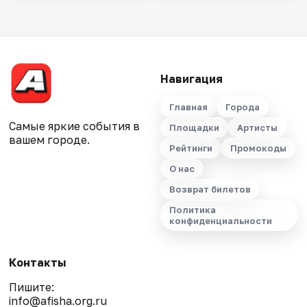
Навигация
Главная
Города
Самые яркие события в
Площадки
Артисты
вашем городе.
Рейтинги
Промокоды
О нас
Возврат билетов
Политика
конфиденциальности
Контакты
Пишите:
info@afisha.org.ru