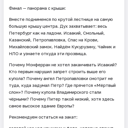
Финал — панорама с крыши:
Вместе поднимемся по крутой лестнице на самую
большую крышу центра. Дух захватывает: весь
Петербург как на ладони. Исаакий, Смольный,
Казанский, Петропавловка, Спас на Крови,
Михайловский замок. Найдём Кукурузину, Чайник и
НЛО и узнаете откуда эти прозвища.
Почему Монферран не хотел заканчивать Исаакий?
Кто первым нарушил запрет строить выше его
купола? Почему ангел Петропавловки смотрит не
туда, куда задумал Пётр? Где прячется «Мёртвый
слон»? Почему купола Владимирского стали
чёрными? Почему Питер такой низкий, хотя здесь
самое высокое здание Европы?
Рекомендуем остаться на закат:
золотой час над крышами и фото, которые станут