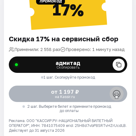
ПРОМОКОД
17%
Скидка 17% на сервисный сбор
Применили: 2 558 раз
Проверено: 1 минуту назад
адмитад
Скопировать
1 шаг. Скопируйте промокод
от 1 197 ₽
на Kassir.ru
2 шаг. Выберите билет и примените промокод
до оплаты
Реклама. ООО "КАССИР.РУ-НАЦИОНАЛЬНЫЙ БИЛЕТНЫЙ
ОПЕРАТОР", ИНН: 7841075409 erid: 25H8d7vbP8SRTvHZrUcdLB.
Действует до 31 августа 2026