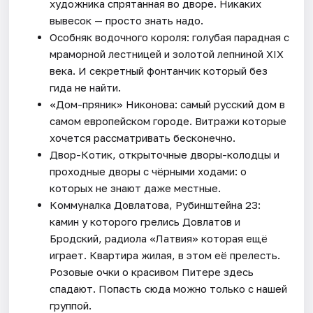
художника спрятанная во дворе. Никаких
вывесок — просто знать надо.
Особняк водочного короля: голубая парадная с
мраморной лестницей и золотой лепниной XIX
века. И секретный фонтанчик который без
гида не найти.
«Дом-пряник» Никонова: самый русский дом в
самом европейском городе. Витражи которые
хочется рассматривать бесконечно.
Двор-Котик, открыточные дворы-колодцы и
проходные дворы с чёрными ходами: о
которых не знают даже местные.
Коммуналка Довлатова, Рубинштейна 23:
камин у которого грелись Довлатов и
Бродский, радиола «Латвия» которая ещё
играет. Квартира жилая, в этом её прелесть.
Розовые очки о красивом Питере здесь
спадают. Попасть сюда можно только с нашей
группой.