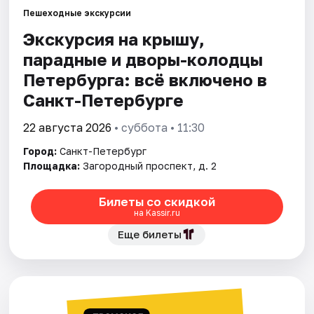
Пешеходные экскурсии
Экскурсия на крышу,
Города
парадные и дворы-колодцы
Площадки
Петербурга: всё включено в
Санкт-Петербурге
Артисты
22 августа 2026
• суббота • 11:30
Рейтинги
Город:
Санкт-Петербург
Площадка:
Загородный проспект, д. 2
Билеты со скидкой
на Kassir.ru
Еще билеты