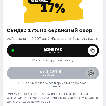
ПРОМОКОД
17%
Скидка 17% на сервисный сбор
Применили: 2 407 раз
Проверено: 1 минуту назад
адмитад
Скопировать
1 шаг. Скопируйте промокод
от 1 197 ₽
на Kassir.ru
2 шаг. Выберите билет и примените промокод
до оплаты
Реклама. ООО "КАССИР.РУ-НАЦИОНАЛЬНЫЙ БИЛЕТНЫЙ
ОПЕРАТОР", ИНН: 7841075409 erid: 25H8d7vbP8SRTvHZrUcdLB.
Действует до 31 августа 2026