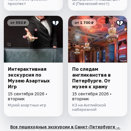
проспект
4 (Певческий мост)
от 550 ₽
от 1 700 ₽
Интерактивная
По следам
экскурсия по
англиканства в
Музею Азартных
Петербурге. От
Игр
музея к храму
15 сентября 2026 •
15 сентября 2026 •
вторник
вторник
Музей азартных игр
КЗ на Английской
набережной
→
Все пешеходные экскурсии в Санкт-Петербурге