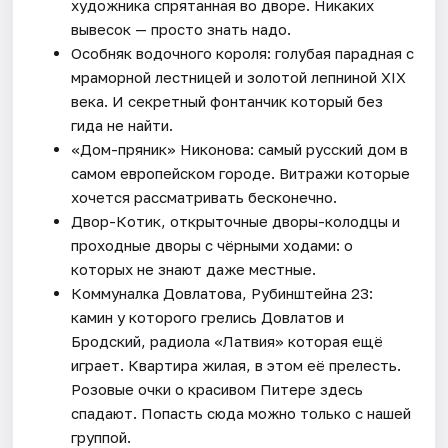
художника спрятанная во дворе. Никаких
вывесок — просто знать надо.
Особняк водочного короля: голубая парадная с
мраморной лестницей и золотой лепниной XIX
века. И секретный фонтанчик который без
гида не найти.
«Дом-пряник» Никонова: самый русский дом в
самом европейском городе. Витражи которые
хочется рассматривать бесконечно.
Двор-Котик, открыточные дворы-колодцы и
проходные дворы с чёрными ходами: о
которых не знают даже местные.
Коммуналка Довлатова, Рубинштейна 23:
камин у которого грелись Довлатов и
Бродский, радиола «Латвия» которая ещё
играет. Квартира жилая, в этом её прелесть.
Розовые очки о красивом Питере здесь
спадают. Попасть сюда можно только с нашей
группой.