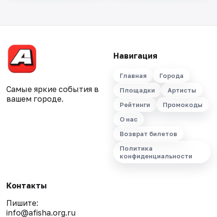
Навигация
Главная
Города
Самые яркие события в
Площадки
Артисты
вашем городе.
Рейтинги
Промокоды
О нас
Возврат билетов
Политика
конфиденциальности
Контакты
Пишите:
info@afisha.org.ru