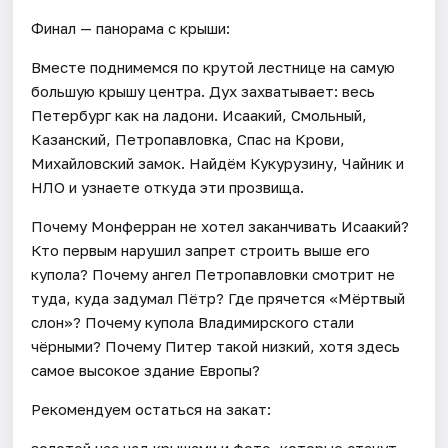
Финал — панорама с крыши:
Вместе поднимемся по крутой лестнице на самую
большую крышу центра. Дух захватывает: весь
Петербург как на ладони. Исаакий, Смольный,
Казанский, Петропавловка, Спас на Крови,
Михайловский замок. Найдём Кукурузину, Чайник и
НЛО и узнаете откуда эти прозвища.
Почему Монферран не хотел заканчивать Исаакий?
Кто первым нарушил запрет строить выше его
купола? Почему ангел Петропавловки смотрит не
туда, куда задумал Пётр? Где прячется «Мёртвый
слон»? Почему купола Владимирского стали
чёрными? Почему Питер такой низкий, хотя здесь
самое высокое здание Европы?
Рекомендуем остаться на закат:
золотой час над крышами и фото, которые станут