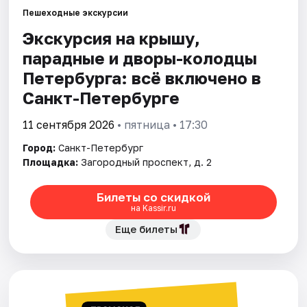
Пешеходные экскурсии
Экскурсия на крышу,
Города
парадные и дворы-колодцы
Площадки
Петербурга: всё включено в
Санкт-Петербурге
Артисты
11 сентября 2026
• пятница • 17:30
Рейтинги
Город:
Санкт-Петербург
Площадка:
Загородный проспект, д. 2
Билеты со скидкой
на Kassir.ru
Еще билеты