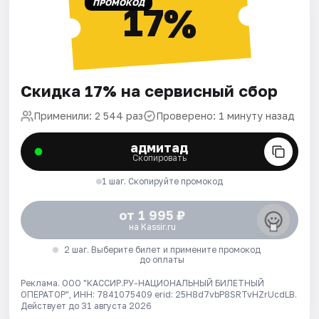
ПРОМОКОД
17%
Скидка 17% на сервисный сбор
Применили: 2 544 раз
Проверено: 1 минуту назад
адмитад
Скопировать
1 шаг. Скопируйте промокод
от 1 995 ₽
на Kassir.ru
2 шаг. Выберите билет и примените промокод
до оплаты
Реклама. ООО "КАССИР.РУ-НАЦИОНАЛЬНЫЙ БИЛЕТНЫЙ
ОПЕРАТОР", ИНН: 7841075409 erid: 25H8d7vbP8SRTvHZrUcdLB.
Действует до 31 августа 2026