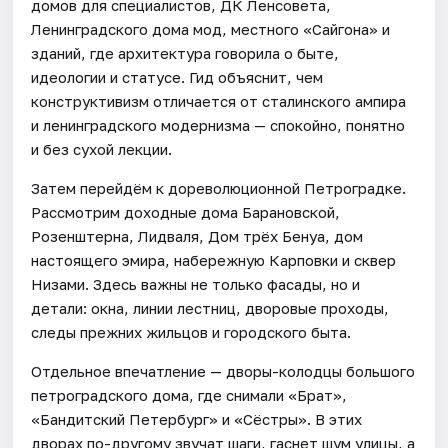
домов для специалистов, ДК Ленсовета,
Ленинградского дома мод, местного «Сайгона» и
зданий, где архитектура говорила о быте,
идеологии и статусе. Гид объяснит, чем
конструктивизм отличается от сталинского ампира
и ленинградского модернизма — спокойно, понятно
и без сухой лекции.
Затем перейдём к дореволюционной Петроградке.
Рассмотрим доходные дома Барановской,
Розенштерна, Лидваля, Дом трёх Бенуа, дом
настоящего эмира, набережную Карповки и сквер
Низами. Здесь важны не только фасады, но и
детали: окна, линии лестниц, дворовые проходы,
следы прежних жильцов и городского быта.
Отдельное впечатление — дворы-колодцы большого
петроградского дома, где снимали «Брат»,
«Бандитский Петербург» и «Сёстры». В этих
дворах по-другому звучат шаги, гаснет шум улицы, а