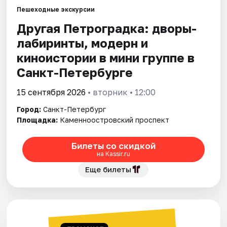
Пешеходные экскурсии
Другая Петроградка: дворы-
Города
лабиринты, модерн и
Площадки
киноистории в мини группе в
Санкт-Петербурге
Артисты
15 сентября 2026
• вторник • 12:00
Рейтинги
Город:
Санкт-Петербург
Площадка:
Каменноостровский проспект
Билеты со скидкой
на Kassir.ru
Еще билеты