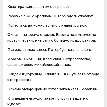
Квартира жилая, в этом её прелесть.
Розовые очки о красивом Питере здесь спадают.
Попасть сюда можно только с нашей группой.
Финал — панорама с крыши: Вместе поднимемся по
крутой лестнице на самую большую крышу центра.
Дух захватывает: весь Петербург как на ладони.
Исаакий, Смольный, Казанский, Петропавловка,
Спас на Крови, Михайловский замок.
Найдём Кукурузину, Чайник и НЛО и узнаете откуда
эти прозвища.
Почему Монферран не хотел заканчивать Исаакий?
Кто первым нарушил запрет строить выше его
купола?