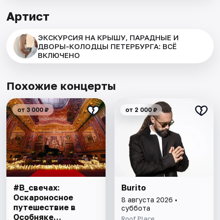
Артист
ЭКСКУРСИЯ НА КРЫШУ, ПАРАДНЫЕ И
ДВОРЫ-КОЛОДЦЫ ПЕТЕРБУРГА: ВСЁ
ВКЛЮЧЕНО
Похожие концерты
от 3 000 ₽
от 2 000 ₽
#В_свечах:
Burito
Оскароносное
8 августа 2026 •
путешествие в
суббота
Особняке
Roof Place