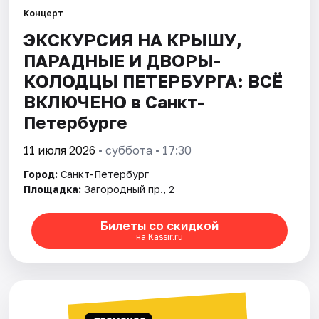
Концерт
ЭКСКУРСИЯ НА КРЫШУ,
Города
ПАРАДНЫЕ И ДВОРЫ-
Площадки
КОЛОДЦЫ ПЕТЕРБУРГА: ВСЁ
ВКЛЮЧЕНО в Санкт-
Артисты
Петербурге
Рейтинги
11 июля 2026
• суббота • 17:30
Город:
Санкт-Петербург
Площадка:
Загородный пр., 2
Билеты со скидкой
на Kassir.ru