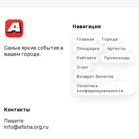
Навигация
Главная
Города
Самые яркие события в
Площадки
Артисты
вашем городе.
Рейтинги
Промокоды
О нас
Возврат билетов
Политика
конфиденциальности
Контакты
Пишите:
info@afisha.org.ru