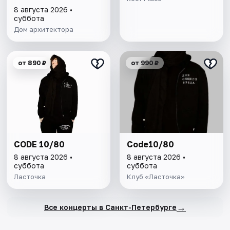
Половцова
8 августа 2026 •
суббота
Дом архитектора
от 890 ₽
от 990 ₽
CODE 10/80
Code10/80
8 августа 2026 •
8 августа 2026 •
суббота
суббота
Ласточка
Клуб «Ласточка»
→
Все концерты в Санкт-Петербурге