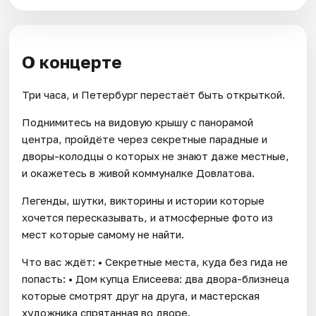
О концерте
Три часа, и Петербург перестаёт быть открыткой.
Поднимитесь на видовую крышу с панорамой
центра, пройдёте через секретные парадные и
дворы-колодцы о которых не знают даже местные,
и окажетесь в живой коммуналке Довлатова.
Легенды, шутки, викторины и истории которые
хочется пересказывать, и атмосферные фото из
мест которые самому не найти.
Что вас ждёт: • Секретные места, куда без гида не
попасть: • Дом купца Елисеева: два двора-близнеца
которые смотрят друг на друга, и мастерская
художника спрятанная во дворе.