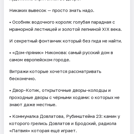
Никаких вывесок — просто знать надо.
• Особняк водочного короля: голубая парадная с
мраморной лестницей и золотой лепниной XIX века.
И секретный фонтанчик который без гида не найти.
• «Дом-пряник» Никонова: самый русский дом в
самом европейском городе.
Витражи которые хочется рассматривать
бесконечно.
• Двор-Котик, открыточные дворы-колодцы и
проходные дворы с чёрными ходами: о которых не
знают даже местные.
• Коммуналка Довлатова, Рубинштейна 23: камин у
которого грелись Довлатов и Бродский, радиола
«Латвия» которая ещё играет.