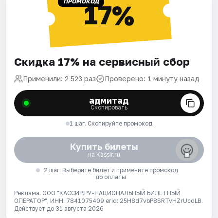
ПРОМОКОД
17%
Скидка 17% на сервисный сбор
Применили: 2 523 раз
Проверено: 1 минуту назад
адмитад
Скопировать
1 шаг. Скопируйте промокод
Купить билеты
на Kassir.ru
2 шаг. Выберите билет и примените промокод
до оплаты
Реклама. ООО "КАССИР.РУ-НАЦИОНАЛЬНЫЙ БИЛЕТНЫЙ
ОПЕРАТОР", ИНН: 7841075409 erid: 25H8d7vbP8SRTvHZrUcdLB.
Действует до 31 августа 2026