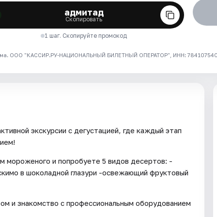
адмитад
Скопировать
1 шаг. Скопируйте промокод
ма. ООО "КАССИР.РУ-НАЦИОНАЛЬНЫЙ БИЛЕТНЫЙ ОПЕРАТОР", ИНН: 7841075409
ктивной экскурсии с дегустацией, где каждый этап
ием!
м мороженого и попробуете 5 видов десертов: -
эскимо в шоколадной глазури -освежающий фруктовый
ом и знакомство с профессиональным оборудованием