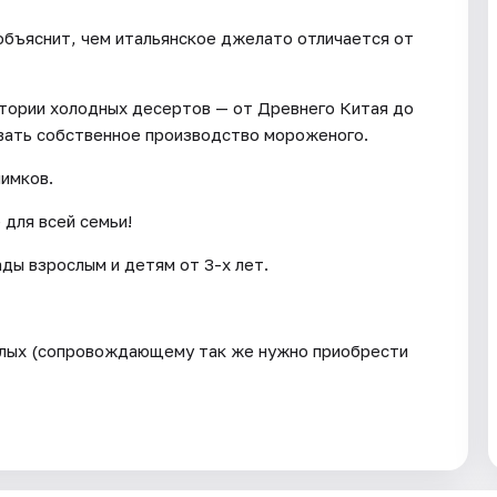
объяснит, чем итальянское джелато отличается от
стории холодных десертов — от Древнего Китая до
овать собственное производство мороженого.
имков.
для всей семьи!
ады взрослым и детям от 3-х лет.
слых (сопровождающему так же нужно приобрести