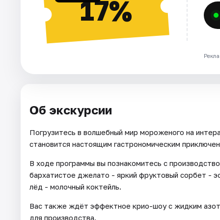
17%
Рекла
Об экскурсии
Погрузитесь в волшебный мир мороженого на интера
становится настоящим гастрономическим приключен
В ходе программы вы познакомитесь с производство
бархатистое джелато - яркий фруктовый сорбет - 
лёд - молочный коктейль.
Вас также ждёт эффектное крио-шоу с жидким азот
для производства.