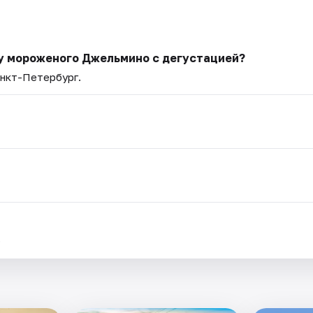
ку мороженого Джельмино с дегустацией?
анкт-Петербург.
.