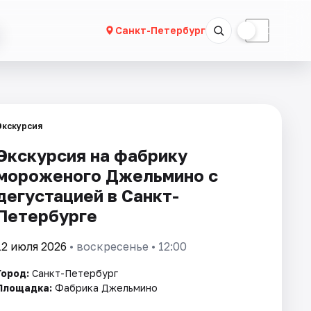
☀
☾
Санкт-Петербург
Экскурсия
Экскурсия на фабрику
мороженого Джельмино с
дегустацией в Санкт-
Петербурге
12 июля 2026
• воскресенье • 12:00
Город:
Санкт-Петербург
Площадка:
Фабрика Джельмино