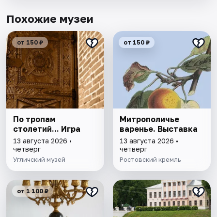
Похожие музеи
от 150 ₽
от 150 ₽
По тропам
Митрополичье
столетий... Игра
варенье. Выставка
13 августа 2026 •
13 августа 2026 •
четверг
четверг
Угличский музей
Ростовский кремль
от 1 100 ₽