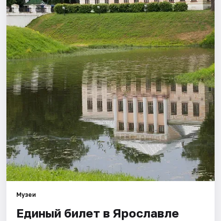
Города
Площадки
Артисты
Рейтинги
Музеи
Единый билет в Ярославле