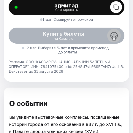
адмитад
Скопировать
1 шаг. Скопируйте промокод
Купить билеты
на Kassir.ru
2 шаг. Выберите билет и примените промокод
до оплаты
Реклама. ООО "КАССИР.РУ-НАЦИОНАЛЬНЫЙ БИЛЕТНЫЙ
ОПЕРАТОР", ИНН: 7841075409 erid: 25H8d7vbP8SRTvHZrUcdLB.
Действует до 31 августа 2026
О событии
Вы увидите выставочные комплексы, посвященные
истории города от его основания в 937 г. до XVIII в.,
в Палате дворца угличских князей (XV в.);