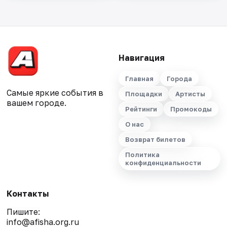
Навигация
Главная
Города
Самые яркие события в
Площадки
Артисты
вашем городе.
Рейтинги
Промокоды
О нас
Возврат билетов
Политика
конфиденциальности
Контакты
Пишите:
info@afisha.org.ru