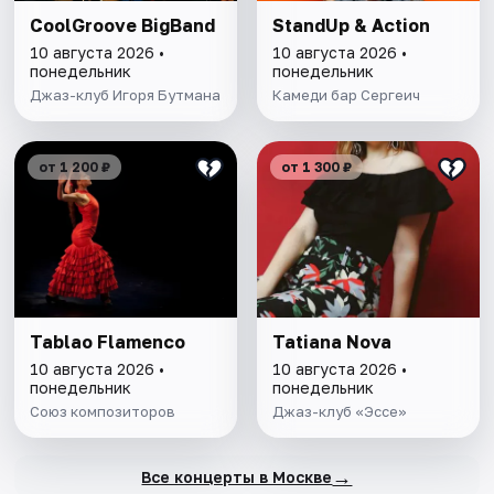
CoolGroove BigBand
StandUp & Action
10 августа 2026 •
10 августа 2026 •
понедельник
понедельник
Джаз-клуб Игоря Бутмана
Камеди бар Сергеич
от 1 200 ₽
от 1 300 ₽
Tablao Flamenсo
Tatiana Nova
10 августа 2026 •
10 августа 2026 •
понедельник
понедельник
Союз композиторов
Джаз-клуб «Эссе»
→
Все концерты в Москве