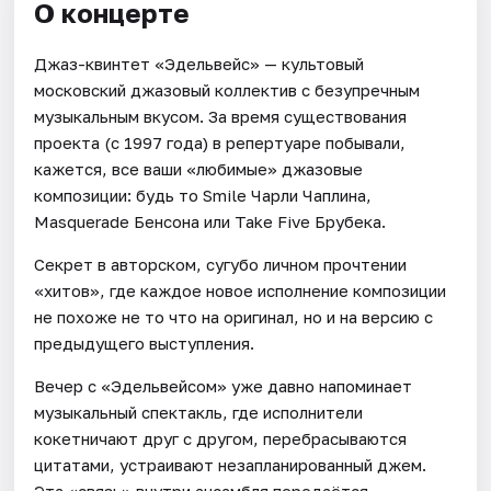
О концерте
Джаз-квинтет «Эдельвейс» — культовый
московский джазовый коллектив с безупречным
музыкальным вкусом. За время существования
проекта (с 1997 года) в репертуаре побывали,
кажется, все ваши «любимые» джазовые
композиции: будь то Smile Чарли Чаплина,
Masquerade Бенсона или Take Five Брубека.
Секрет в авторском, сугубо личном прочтении
«хитов», где каждое новое исполнение композиции
не похоже не то что на оригинал, но и на версию с
предыдущего выступления.
Вечер с «Эдельвейсом» уже давно напоминает
музыкальный спектакль, где исполнители
кокетничают друг с другом, перебрасываются
цитатами, устраивают незапланированный джем.
Эта «связь» внутри ансамбля передаётся