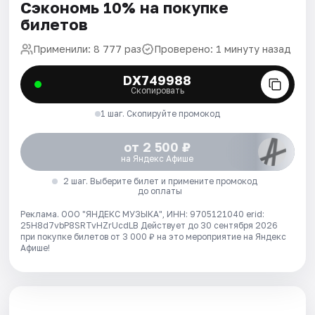
Сэкономь 10% на покупке
билетов
Применили: 8 777 раз
Проверено: 1 минуту назад
DX749988
Скопировать
1 шаг. Скопируйте промокод
от 2 500 ₽
на Яндекс Афише
2 шаг. Выберите билет и примените промокод
до оплаты
Реклама. ООО "ЯНДЕКС МУЗЫКА", ИНН: 9705121040 erid:
25H8d7vbP8SRTvHZrUcdLB
Действует до 30 сентября 2026
при покупке билетов от 3 000 ₽ на это мероприятие на Яндекс
Афише!