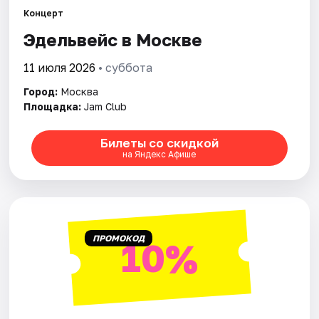
Концерт
Эдельвейс в Москве
Города
11 июля 2026
• суббота
Площадки
Город:
Москва
Артисты
Площадка:
Jam Club
Рейтинги
Билеты со скидкой
на Яндекс Афише
ПРОМОКОД
10%