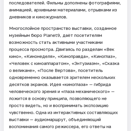
последователей. Фильмы дополнены фотографиями,
анимацией, архивными материалами, отрывками из
дневников и киножурналов.
Многослойное пространство выставки, созданное
музейным бюро Planet9, даёт посетителям
возможность стать активными участниками
процесса просмотра. Двигаясь по разделам «Век
кино», «Кинонеделя», «Киноправда», «Киноглаз»,
«Человек с киноаппаратом», «Энтузиазм», «Сказка
о великане», «После Вертова», посетитель
одновременно оказывается зрителем нескольких
десятков экранов. Идея «киноглаза» — гибрида
человеческого зрения и «глаза механического» —
ложится в основу принципа, позволяющего не
просто видеть, но и воспринимать экспозицию
чувственно. Одна из интерактивных составляющих
выставки — аудиомаршрут, объединяющий
воспоминания самого режиссера, его ответы на