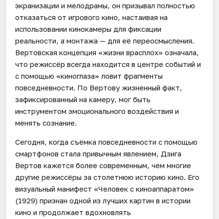
экранизации и мелодрамы, он призывал полностью
отказаться от игрового кино, настаивая на
использовании кинокамеры для фиксации
реальности, а монтажа — для её переосмысления.
Вертовская концепция «жизни врасплох» означала,
что режиссёр всегда находится в центре событий и
с помощью «киноглаза» ловит фрагменты
повседневности. По Вертову жизненный факт,
зафиксированный на камеру, мог быть
инструментом эмоционального воздействия и
менять сознание.
Сегодня, когда съёмка повседневности с помощью
смартфонов стала привычным явлением, Дзига
Вертов кажется более современным, чем многие
другие режиссёры за столетнюю историю кино. Его
визуальный манифест «Человек с киноаппаратом»
(1929) признан одной из лучших картин в истории
кино и продолжает вдохновлять