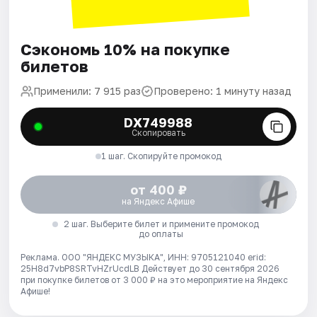
Сэкономь 10% на покупке
билетов
Применили: 7 915 раз
Проверено: 1 минуту назад
DX749988
Скопировать
1 шаг. Скопируйте промокод
от 400 ₽
на Яндекс Афише
2 шаг. Выберите билет и примените промокод
до оплаты
Реклама. ООО "ЯНДЕКС МУЗЫКА", ИНН: 9705121040 erid:
25H8d7vbP8SRTvHZrUcdLB
Действует до 30 сентября 2026
при покупке билетов от 3 000 ₽ на это мероприятие на Яндекс
Афише!