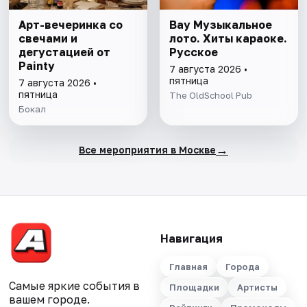
Арт-вечеринка со
Вау Музыкальное
свечами и
лото. Хиты караоке.
дегустацией от
Русское
Painty
7 августа 2026 •
пятница
7 августа 2026 •
пятница
The OldSchool Pub
Бокал
→
Все мероприятия в Москве
Навигация
Главная
Города
Самые яркие события в
Площадки
Артисты
вашем городе.