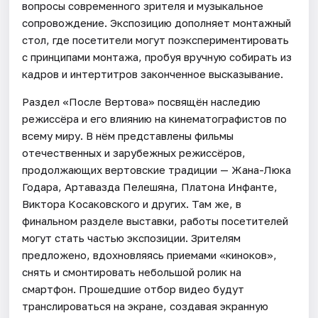
вопросы современного зрителя и музыкальное
сопровождение. Экспозицию дополняет монтажный
стол, где посетители могут поэкспериментировать
с принципами монтажа, пробуя вручную собирать из
кадров и интертитров законченное высказывание.
Раздел «После Вертова» посвящён наследию
режиссёра и его влиянию на кинематографистов по
всему миру. В нём представлены фильмы
отечественных и зарубежных режиссёров,
продолжающих вертовские традиции — Жана-Люка
Годара, Артавазда Пелешяна, Платона Инфанте,
Виктора Косаковского и других. Там же, в
финальном разделе выставки, работы посетителей
могут стать частью экспозиции. Зрителям
предложено, вдохновляясь приемами «киноков»,
снять и смонтировать небольшой ролик на
смартфон. Прошедшие отбор видео будут
транслироваться на экране, создавая экранную