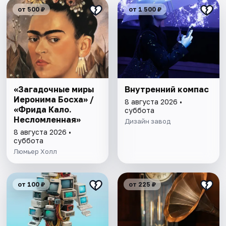
от 500 ₽
от 1 500 ₽
«Загадочные миры
Внутренний компас
Иеронима Босха» /
8 августа 2026 •
«Фрида Кало.
суббота
Несломленная»
Дизайн завод
8 августа 2026 •
суббота
Люмьер Холл
от 100 ₽
от 225 ₽