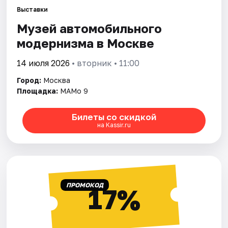
Выставки
Музей автомобильного
Города
модернизма в Москве
Площадки
14 июля 2026
• вторник • 11:00
Артисты
Город:
Москва
Площадка:
МАМо 9
Рейтинги
Билеты со скидкой
на Kassir.ru
ПРОМОКОД
17%