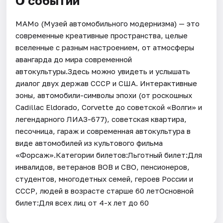
О событии
MAMо (Музей автомобильного модернизма) — это
современные креативные пространства, целые
вселенные с разным настроением, от атмосферы
авангарда до мира современной
автокультуры.Здесь можно увидеть и услышать
диалог двух держав СССР и США. Интерактивные
зоны, автомобили-символы эпохи (от роскошных
Cadillac Eldorado, Corvette до советской «Волги» и
легендарного ЛИАЗ-677), советская квартира,
песочница, гараж и современная автокультура в
виде автомобилей из культового фильма
«Форсаж».Категории билетов:Льготный билет:Для
инвалидов, ветеранов ВОВ и СВО, пенсионеров,
студентов, многодетных семей, героев России и
СССР, людей в возрасте старше 60 летОсновной
билет:Для всех лиц от 4-х лет до 60