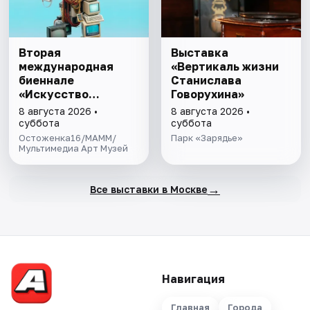
Вторая
Выставка
международная
«Вертикаль жизни
биеннале
Станислава
«Искусство
Говорухина»
будущего»
8 августа 2026 •
8 августа 2026 •
суббота
суббота
Остоженка16/МАММ/
Парк «Зарядье»
Мультимедиа Арт Музей
→
Все выставки в Москве
Навигация
Главная
Города