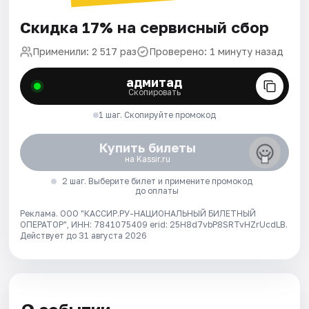
Скидка 17% на сервисный сбор
Применили: 2 517 раз
Проверено: 1 минуту назад
адмитад
Скопировать
1 шаг. Скопируйте промокод
Купить билеты
на Kassir.ru
2 шаг. Выберите билет и примените промокод
до оплаты
Реклама. ООО "КАССИР.РУ-НАЦИОНАЛЬНЫЙ БИЛЕТНЫЙ
ОПЕРАТОР", ИНН: 7841075409 erid: 25H8d7vbP8SRTvHZrUcdLB.
Действует до 31 августа 2026