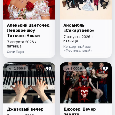
Аленький цветочек.
Ансамбль
Ледовое шоу
«Сакартвело»
Татьяны Навки
7 августа 2026 •
пятница
7 августа 2026 •
пятница
Концертный зал
«Фестивальный»
Сочи Парк
от 1 500 ₽
от 1 000 ₽
Джазовый вечер
Джокер. Вечер
памяти