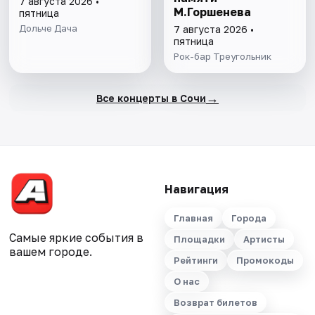
7 августа 2026 •
М.Горшенева
пятница
Дольче Дача
7 августа 2026 •
пятница
Рок-бар Треугольник
→
Все концерты в Сочи
Навигация
Главная
Города
Самые яркие события в
Площадки
Артисты
вашем городе.
Рейтинги
Промокоды
О нас
Возврат билетов