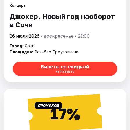
Концерт
Джокер. Новый год наоборот
Города
в Сочи
Площадки
26 июля 2026
• воскресенье • 21:00
Артисты
Город:
Сочи
Площадка:
Рок-бар Треугольник
Рейтинги
Билеты со скидкой
на Kassir.ru
ПРОМОКОД
17%