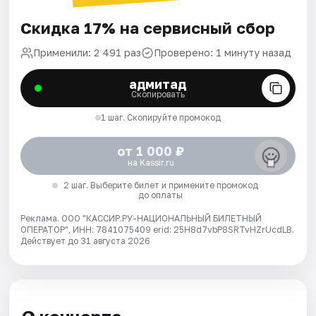
Скидка 17% на сервисный сбор
Применили: 2 491 раз
Проверено: 1 минуту назад
адмитад
Скопировать
1 шаг. Скопируйте промокод
от 1 000 ₽
на Kassir.ru
2 шаг. Выберите билет и примените промокод
до оплаты
Реклама. ООО "КАССИР.РУ-НАЦИОНАЛЬНЫЙ БИЛЕТНЫЙ
ОПЕРАТОР", ИНН: 7841075409 erid: 25H8d7vbP8SRTvHZrUcdLB.
Действует до 31 августа 2026