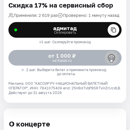
Скидка 17% на сервисный сбор
Применили: 2 619 раз
Проверено: 1 минуту назад
адмитад
Скопировать
1 шаг. Скопируйте промокод
от 1 000 ₽
на Kassir.ru
2 шаг. Выберите билет и примените промокод
до оплаты
Реклама. ООО "КАССИР.РУ-НАЦИОНАЛЬНЫЙ БИЛЕТНЫЙ
ОПЕРАТОР", ИНН: 7841075409 erid: 25H8d7vbP8SRTvHZrUcdLB.
Действует до 31 августа 2026
О концерте