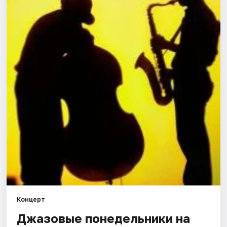
Города
Площадки
Артисты
Рейтинги
Концерт
Джазовые понедельники на