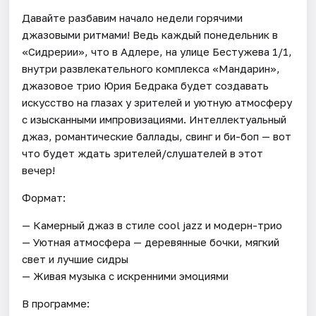
Давайте разбавим начало недели горячими
джазовыми ритмами! Ведь каждый понедельник в
«Сидрерии», что в Адлере, на улице Бестужева 1/1,
внутри развлекательного комплекса «Мандарин»,
джазовое трио Юрия Бедрака будет создавать
искусство на глазах у зрителей и уютную атмосферу
с изысканными импровизациями. Интеллектуальный
джаз, романтические баллады, свинг и би-боп — вот
что будет ждать зрителей/слушателей в этот
вечер!
Формат:
— Камерный джаз в стиле cool jazz и модерн-трио
— Уютная атмосфера — деревянные бочки, мягкий
свет и лучшие сидры
— Живая музыка с искренними эмоциями
В программе: