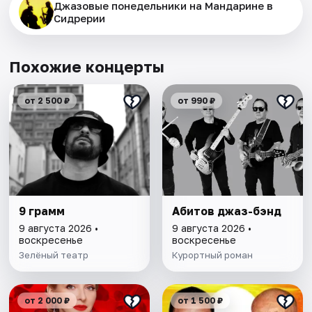
Джазовые понедельники на Мандарине в
Сидрерии
Похожие концерты
от 2 500 ₽
от 990 ₽
9 грамм
Абитов джаз-бэнд
9 августа 2026 •
9 августа 2026 •
воскресенье
воскресенье
Зелёный театр
Курортный роман
от 2 000 ₽
от 1 500 ₽