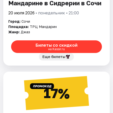
Мандарине в Сидрерии в Сочи
20 июля 2026
• понедельник • 21:00
Город:
Сочи
Площадка:
ТРЦ Мандарин
Жанр:
Джаз
Билеты со скидкой
на Kassir.ru
Еще билеты
ПРОМОКОД
17%