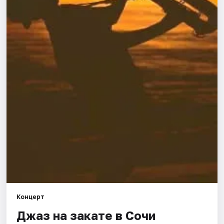
Города
Площадки
Артисты
Рейтинги
Концерт
Джаз на закате в Сочи