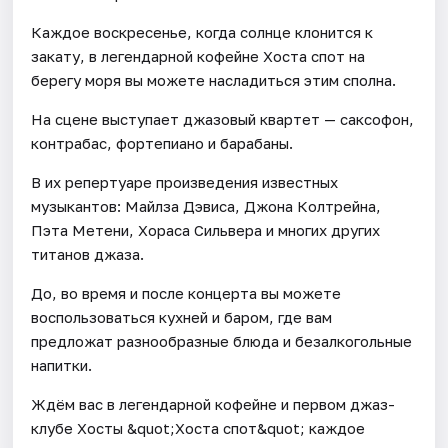
Каждое воскресенье, когда солнце клонится к
закату, в легендарной кофейне Хоста спот на
берегу моря вы можете насладиться этим сполна.
На сцене выступает джазовый квартет — саксофон,
контрабас, фортепиано и барабаны.
В их репертуаре произведения известных
музыкантов: Майлза Дэвиса, Джона Колтрейна,
Пэта Метени, Хораса Сильвера и многих других
титанов джаза.
До, во время и после концерта вы можете
воспользоваться кухней и баром, где вам
предложат разнообразные блюда и безалкогольные
напитки.
Ждём вас в легендарной кофейне и первом джаз-
клубе Хосты &quot;Хоста спот&quot; каждое