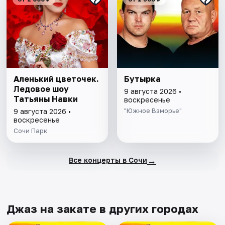
Аленький цветочек.
Бутырка
Ледовое шоу
9 августа 2026 •
Татьяны Навки
воскресенье
"Южное Взморье"
9 августа 2026 •
воскресенье
Сочи Парк
→
Все концерты в Сочи
Джаз на закате в других городах