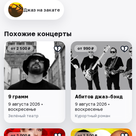
Джаз на закате
Похожие концерты
от 2 500 ₽
от 990 ₽
9 грамм
Абитов джаз-бэнд
9 августа 2026 •
9 августа 2026 •
воскресенье
воскресенье
Зелёный театр
Курортный роман
от 2 000 ₽
от 1 500 ₽