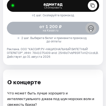
адмитад
Скопировать
1 шаг. Скопируйте промокод
от 1 200 ₽
на Kassir.ru
2 шаг. Выберите билет и примените промокод
до оплаты
Реклама. ООО "КАССИР.РУ-НАЦИОНАЛЬНЫЙ БИЛЕТНЫЙ
ОПЕРАТОР", ИНН: 7841075409 erid: 25H8d7vbP8SRTvHZrUcdLB.
Действует до 31 августа 2026
О концерте
Что может быть лучше хорошего и
интеллектуального джаза под шум морских волн и
свежесть бриза?