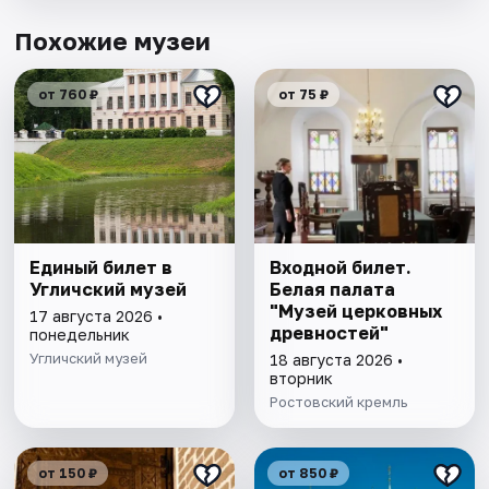
Похожие музеи
от 760 ₽
от 75 ₽
Единый билет в
Входной билет.
Угличский музей
Белая палата
"Музей церковных
17 августа 2026 •
древностей"
понедельник
Угличский музей
18 августа 2026 •
вторник
Ростовский кремль
от 150 ₽
от 850 ₽