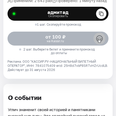
Применили: 2 643 раз
Проверено: 1 минуту назад
адмитад
Скопировать
1 шаг. Скопируйте промокод
от 100 ₽
на Kassir.ru
2 шаг. Выберите билет и примените промокод
до оплаты
Реклама. ООО "КАССИР.РУ-НАЦИОНАЛЬНЫЙ БИЛЕТНЫЙ
ОПЕРАТОР", ИНН: 7841075409 erid: 25H8d7vbP8SRTvHZrUcdLB.
Действует до 31 августа 2026
О событии
Углич знаменит своей историей и памятниками
русской культуры. Это старейший русский город на