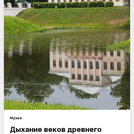
Города
Площадки
Артисты
Рейтинги
Музеи
Дыхание веков древнего