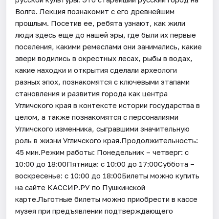
Волге. Лекция познакомит с его древнейшим
прошлым. Посетив ее, ребята узнают, как жили
люди здесь еще до нашей эры, где были их первые
поселения, какими ремеслами они занимались, какие
звери водились в окрестных лесах, рыбы в водах,
какие находки и открытия сделали археологи
разных эпох, познакомятся с ключевыми этапами
становления и развития города как центра
Угличского края в контексте истории государства в
целом, а также познакомятся с персоналиями
Угличского изменника, сыгравшими значительную
роль в жизни Угличского края.Продолжительность:
45 мин.Режим работы: Понедельник – четверг: с
10:00 до 18:00Пятница: с 10:00 до 17:00Суббота –
воскресенье: с 10:00 до 18:00Билеты можно купить
на сайте КАССИР.РУ по Пушкинской
карте.Льготные билеты можно приобрести в кассе
музея при предъявлении подтверждающего