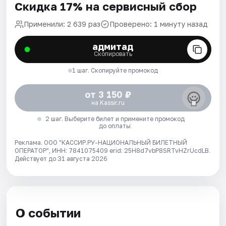
Скидка 17% на сервисный сбор
Применили: 2 639 раз
Проверено: 1 минуту назад
адмитад
Скопировать
1 шаг. Скопируйте промокод
от 3 150 ₽
на Kassir.ru
2 шаг. Выберите билет и примените промокод
до оплаты
Реклама. ООО "КАССИР.РУ-НАЦИОНАЛЬНЫЙ БИЛЕТНЫЙ
ОПЕРАТОР", ИНН: 7841075409 erid: 25H8d7vbP8SRTvHZrUcdLB.
Действует до 31 августа 2026
О событии