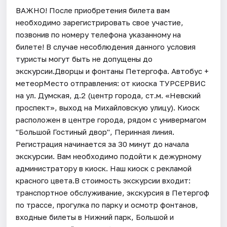
ВАЖНО! После приобретения билета вам
необходимо зарегистрировать свое участие,
позвонив по номеру телефона указанному на
билете! В случае несоблюдения данного условия
туристы могут быть не допущены до
экскурсии.Дворцы и фонтаны Петергофа. Автобус +
метеорМесто отправления: от киоска ТУРСЕРВИС
на ул. Думская, д.2 (центр города, ст.м. «Невский
проспект», выход на Михайловскую улицу). Киоск
расположен в центре города, рядом с универмагом
"Большой Гостиный двор", Перинная линия.
Регистрация начинается за 30 минут до начала
экскурсии. Вам необходимо подойти к дежурному
администратору в киоск. Наш киоск с рекламой
красного цвета.В стоимость экскурсии входит:
транспортное обслуживание, экскурсия в Петергоф
по трассе, прогулка по парку и осмотр фонтанов,
входные билеты в Нижний парк, Большой и