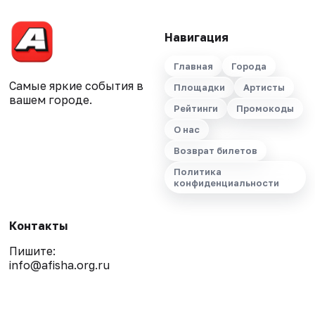
Навигация
Главная
Города
Самые яркие события в
Площадки
Артисты
вашем городе.
Рейтинги
Промокоды
О нас
Возврат билетов
Политика
конфиденциальности
Контакты
Пишите:
info@afisha.org.ru