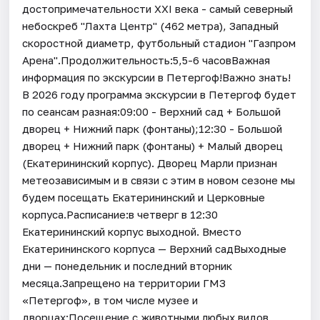
достопримечательности XXI века - самый северный
небоскреб "Лахта Центр" (462 метра), Западный
скоростной диаметр, футбольный стадион "Газпром
Арена".Продолжительность:5,5-6 часовВажная
информация по экскурсии в Петергоф!Важно знать!
В 2026 году программа экскурсии в Петергоф будет
по сеансам разная:09:00 - Верхний сад + Большой
дворец + Нижний парк (фонтаны);12:30 - Большой
дворец + Нижний парк (фонтаны) + Малый дворец
(Екатерининский корпус). Дворец Марли признан
метеозависимым и в связи с этим в новом сезоне мы
будем посещать Екатерининский и Церковные
корпуса.Расписание:в четверг в 12:30
Екатерининский корпус выходной. Вместо
Екатерининского корпуса — Верхний садВыходные
дни — понедельник и последний вторник
месяца.Запрещено на территории ГМЗ
«Петергоф», в том числе музее и
дворцах:Посещение с животными любых видов,