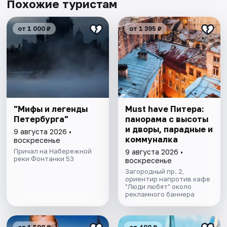
Похожие туристам
от 1 000 ₽
от 1 395 ₽
"Мифы и легенды
Must have Питера:
Петербурга"
панорама с высоты
и дворы, парадные и
9 августа 2026 •
коммуналка
воскресенье
Причал на Набережной
9 августа 2026 •
реки Фонтанки 53
воскресенье
Загородный пр. 2,
ориентир напротив кафе
"Люди любят" около
рекламного баннера