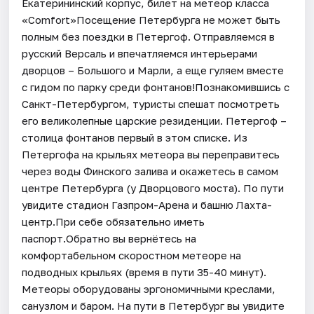
Екатерининский корпус, билет на метеор класса
«Comfort»Посещение Петербурга не может быть
полным без поездки в Петергоф. Отправляемся в
русский Версаль и впечатляемся интерьерами
дворцов – Большого и Марли, а еще гуляем вместе
с гидом по парку среди фонтанов!Познакомившись с
Санкт-Петербургом, туристы спешат посмотреть
его великолепные царские резиденции. Петергоф –
столица фонтанов первый в этом списке. Из
Петергофа на крыльях метеора вы переправитесь
через воды Финского залива и окажетесь в самом
центре Петербурга (у Дворцового моста). По пути
увидите стадион Газпром-Арена и башню Лахта-
центр.При себе обязательно иметь
паспорт.Обратно вы вернётесь на
комфортабельном скоростном метеоре на
подводных крыльях (время в пути 35-40 минут).
Метеоры оборудованы эргономичными креслами,
санузлом и баром. На пути в Петербург вы увидите