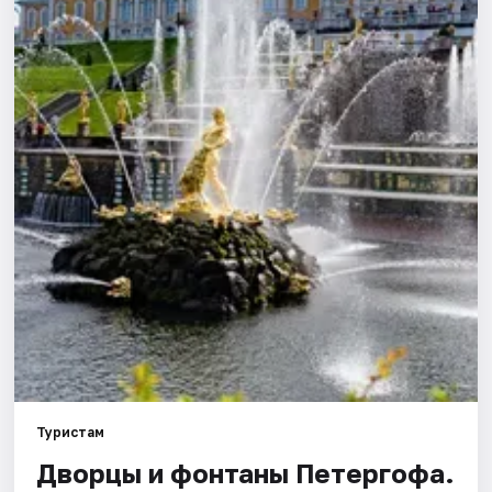
Города
Площадки
Артисты
Рейтинги
Туристам
Дворцы и фонтаны Петергофа.