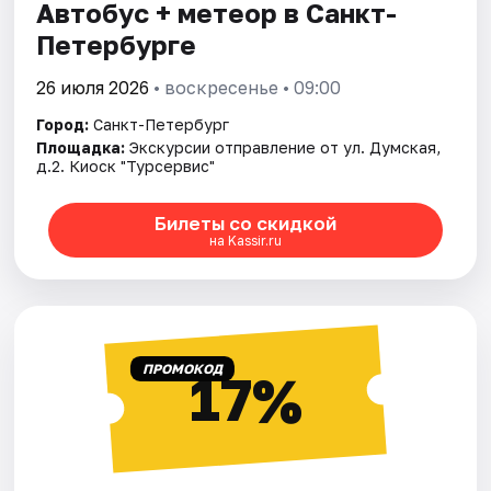
Автобус + метеор в Санкт-
Петербурге
26 июля 2026
• воскресенье • 09:00
Город:
Санкт-Петербург
Площадка:
Экскурсии отправление от ул. Думская,
д.2. Киоск "Турсервис"
Билеты со скидкой
на Kassir.ru
ПРОМОКОД
17%