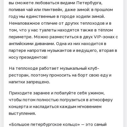
вы сможете любоваться видами Петербурга,
попивая чай или глинтвейн, даже зимой: в прошлом
году мы единственные в городе ходили зимой.
Немаловажное отличие от других теплоходов и в
том, что у нас туалеты находятся также в тёплом
периметре. Можно разместиться в двух VIP-зонах с
английскими диванами. Одна из них находится в
партере напротив музыкантов и ведущего, вторая в
носу президентов!
На теплоходе работает музыкальный клуб-
ресторан, поэтому проносить на борт свою еду и
напитки запрещено.
Приходите заранее и побалуйте себя ужином,
чтобы потом полностью погрузиться в атмосферу
концерта и насладиться каждым мгновением
выступления.
«Большое петербургское кольцо» — это самый