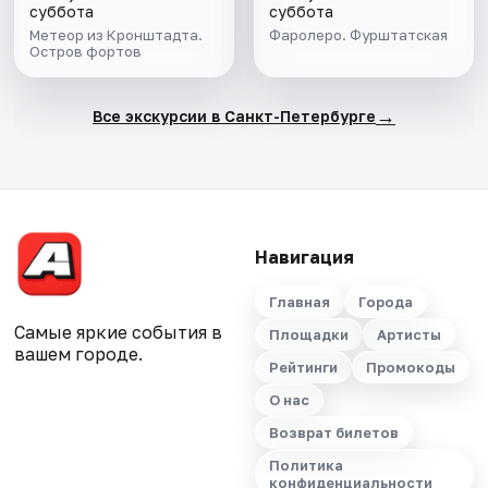
суббота
суббота
Метеор из Кронштадта.
Фаролеро. Фурштатская
Остров фортов
→
Все экскурсии в Санкт-Петербурге
Навигация
Главная
Города
Самые яркие события в
Площадки
Артисты
вашем городе.
Рейтинги
Промокоды
О нас
Возврат билетов
Политика
конфиденциальности