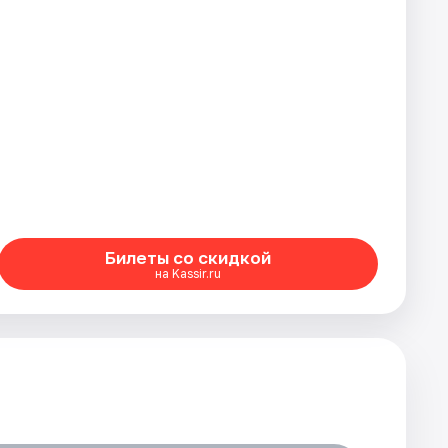
Билеты со скидкой
на Kassir.ru