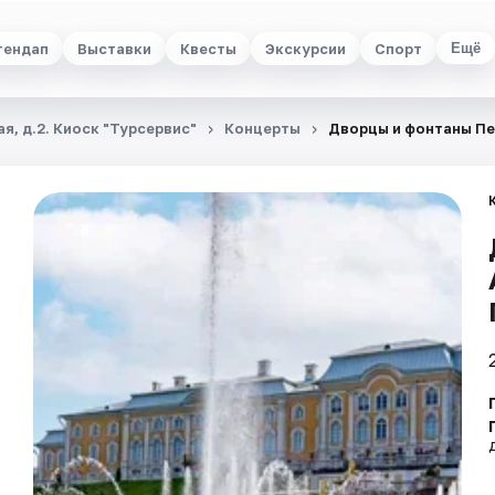
тендап
Выставки
Квесты
Экскурсии
Спорт
Ещё
я, д.2. Киоск "Турсервис"
Концерты
Дворцы и фонтаны Пе