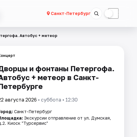
☀
☾
Санкт-Петербург
тергофа. Автобус + метеор
Концерт
Дворцы и фонтаны Петергофа.
Автобус + метеор в Санкт-
Петербурге
22 августа 2026
• суббота • 12:30
Город:
Санкт-Петербург
Площадка:
Экскурсии отправление от ул. Думская,
д.2. Киоск "Турсервис"