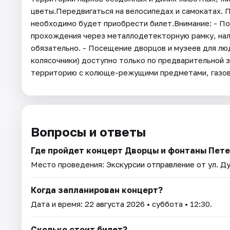
цветы.Передвигаться на велосипедах и самокатах. 
необходимо будет приобрести билет.Внимание: - П
прохождения через металлодетекторную рамку, на
обязательно. - Посещение дворцов и музеев для лю
колясочники) доступно только по предварительной за
территорию с колюще-режущими предметами, газовы
Вопросы и ответы
Где пройдет концерт Дворцы и фонтаны Пете
Место проведения:
Экскурсии отправление от ул. Ду
Когда запланирован концерт?
Дата и время:
22 августа 2026
• суббота • 12:30.
Сколько стоит билет?