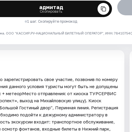
адмитад
Скопировать
1 шаг. Скопируйте промокод
ма. ООО "КАССИР.РУ-НАЦИОНАЛЬНЫЙ БИЛЕТНЫЙ ОПЕРАТОР", ИНН: 7841075409
 зарегистрировать свое участие, позвонив по номеру
ения данного условия туристы могут быть не допущены
с + метеорМесто отправления: от киоска ТУРСЕРВИС
проспект», выход на Михайловскую улицу). Киоск
Большой Гостиный двор", Перинная линия. Регистрация
необходимо подойти к дежурному администратору в
мость экскурсии входит: транспортное обслуживание,
 и осмотр фонтанов, входные билеты в Нижний парк,