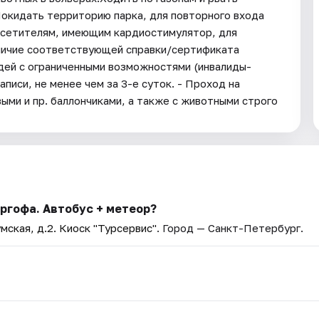
Покидать территорию парка, для повторного входа
осетителям, имеющим кардиостимулятор, для
личие соответствующей справки/сертификата
дей с ограниченными возможностями (инвалиды-
писи, не менее чем за 3-е суток. - Проход на
ми и пр. баллончиками, а также с животными строго
ргофа. Автобус + метеор?
мская, д.2. Киоск "Турсервис"
. Город — Санкт-Петербург.