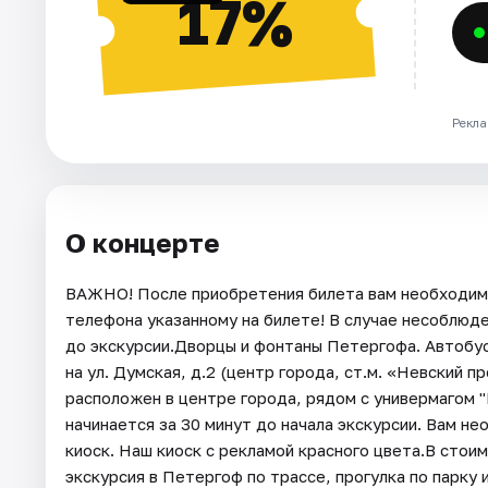
17%
Рекла
О концерте
ВАЖНО! После приобретения билета вам необходимо
телефона указанному на билете! В случае несоблюд
до экскурсии.Дворцы и фонтаны Петергофа. Автобу
на ул. Думская, д.2 (центр города, ст.м. «Невский 
расположен в центре города, рядом с универмагом "
начинается за 30 минут до начала экскурсии. Вам 
киоск. Наш киоск с рекламой красного цвета.В стои
экскурсия в Петергоф по трассе, прогулка по парку