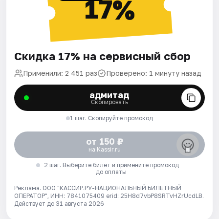
17%
Скидка 17% на сервисный сбор
Применили: 2 451 раз
Проверено: 1 минуту назад
адмитад
Скопировать
1 шаг. Скопируйте промокод
от 150 ₽
на Kassir.ru
2 шаг. Выберите билет и примените промокод
до оплаты
Реклама. ООО "КАССИР.РУ-НАЦИОНАЛЬНЫЙ БИЛЕТНЫЙ
ОПЕРАТОР", ИНН: 7841075409 erid: 25H8d7vbP8SRTvHZrUcdLB.
Действует до 31 августа 2026