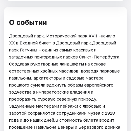
О событии
Дворцовый парк. Исторический парк XVIII-начало
XX в.Входной билет в Дворцовый парк.Дворцовый
парк Гатчины – один из самых красивых и
загадочных пригородных парков Санкт-Петербурга.
Создавая рукотворные ландшафты на основе
естественных хвойных массивов, возводя парковые
павильоны, архитекторы и садовые мастера
прошлого сумели вдохнуть образы европейского
зодчества в императорские владения и
преобразить суровую северную природу.
Задуманные мастерами пейзажи с любовью и
заботой сохраняются сотрудниками музея с 1918
года и до наших дней.В стоимость билета входит
посещение Павильона Венеры и Березового домика