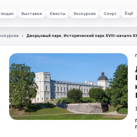
тендап
Выставки
Квесты
Экскурсии
Спорт
Ещё
кскурсии
Дворцовый парк. Исторический парк XVIII-начало X