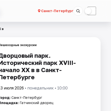
☀
☾
Санкт-Петербург
X в
Пешеходные экскурсии
Дворцовый парк.
Исторический парк XVIII-
начало XX в в Санкт-
Петербурге
13 июля 2026
• понедельник • 10:00
Город:
Санкт-Петербург
Площадка:
Гатчинский дворец