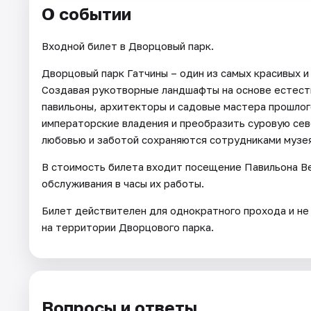
О событии
Входной билет в Дворцовый парк.
Дворцовый парк Гатчины – один из самых красивых 
Создавая рукотворные ландшафты на основе естест
павильоны, архитекторы и садовые мастера прошлог
императорские владения и преобразить суровую се
любовью и заботой сохраняются сотрудниками музея 
В стоимость билета входит посещение Павильона Ве
обслуживания в часы их работы.
Билет действителен для однократного прохода и не
на территории Дворцового парка.
Вопросы и ответы