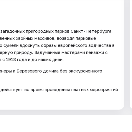
и загадочных пригородных парков Санкт-Петербурга.
венных хвойных массивов, возводя парковые
о сумели вдохнуть образы европейского зодчества в
верную природу. Задуманные мастерами пейзажи с
с 1918 года и до наших дней.
неры и Березового домика без экскурсионного
 действует во время проведения платных мероприятий