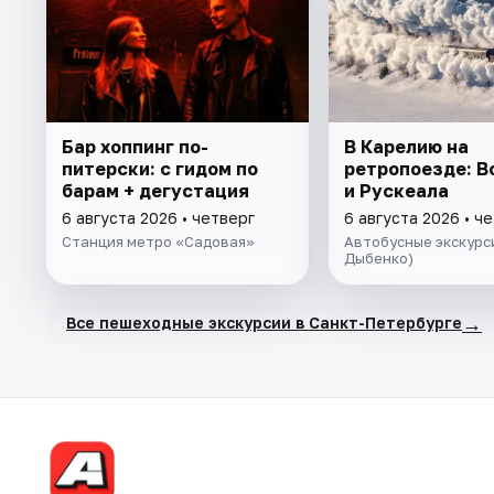
Бар хоппинг по-
В Карелию на
питерски: с гидом по
ретропоезде: 
барам + дегустация
и Рускеала
6 августа 2026 • четверг
6 августа 2026 • ч
Станция метро «Садовая»
Автобусные экскурси
Дыбенко)
→
Все пешеходные экскурсии в Санкт-Петербурге