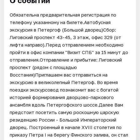
О событии
Обязательна предварительная регистрация по
телефону указанному на билете.Автобусная
экскурсия в Петергоф (Большой дворец)Сбор:
Лиговский проспект 43-45, 3 этаж, офис 329 (от
лифта направо).Перед отправлением необходимо
пройти в офис компании "Визит СПБ" за 15 минут до
отправления.Отправление и прибытие: Лиговский
проспект (рядом с площадью
Восстания)Приглашаем вас отправиться на
экскурсию в великолепный Петергоф. Во время
поездки экскурсовод познакомит вас с богатой
историей формирования дворцово-паркового
ансамбля вдоль Петергофского шоссе.Далее Вам
предстоит посетить самую роскошную царскую
резиденцию России - Большой Императорский
дворец. Построенный в начале XVIII столетия по
приказу Петра I на берегу Финского залива, он стал