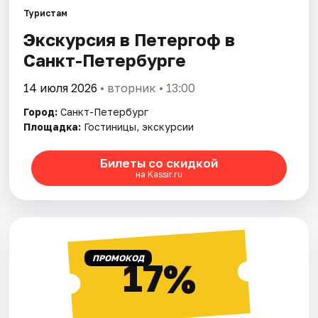
Туристам
Экскурсия в Петергоф в
Города
Санкт-Петербурге
Площадки
14 июля 2026
• вторник • 13:00
Артисты
Город:
Санкт-Петербург
Площадка:
Гостиницы, экскурсии
Рейтинги
Билеты со скидкой
на Kassir.ru
ПРОМОКОД
17%