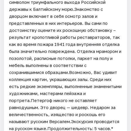
символом триумфального выхода Российской
державы к Балтийскому морю.Знакомство с
дворцом включает в себя осмотр залов и
представленных в них интерьеров. Вы сами по
достоинству оцените их роскошную обстановку –
результат кропотливой работы реставраторов, так
как во время пожара 1941 года внутренняя отделка
была значительно повреждена. Отделка мрамором и
позолотой, расписные потолки, паркет на полу и
мебель выполнены в соответствии с
сохранившимися образцами.Возможно, Вас удивит
коллекция картин, украшающих залы. Среди них
есть редкие экземпляры, выполненные знаменитыми
художниками, мастерами пейзажа и
портрета.Петергоф никого не оставляет
равнодушным. Это дворец — шедевр. Недаром за
величественность, изящество и роскошь его
называют русским Версалем.Экскурсия проводится
на русском языке.Продолжительность: 5 часов.*