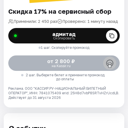
Скидка 17% на сервисный сбор
Применили: 2 450 раз
Проверено: 1 минуту назад
адмитад
Скопировать
1 шаг. Скопируйте промокод
от 2 800 ₽
на Kassir.ru
2 шаг. Выберите билет и примените промокод
до оплаты
Реклама. ООО "КАССИР.РУ-НАЦИОНАЛЬНЫЙ БИЛЕТНЫЙ
ОПЕРАТОР", ИНН: 7841075409 erid: 25H8d7vbP8SRTvHZrUcdLB.
Действует до 31 августа 2026