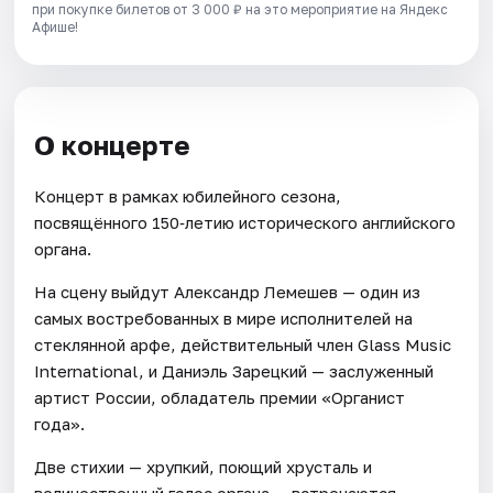
при покупке билетов от 3 000 ₽ на это мероприятие на Яндекс
Афише!
О концерте
Концерт в рамках юбилейного сезона,
посвящённого 150‑летию исторического английского
органа.
На сцену выйдут Александр Лемешев — один из
самых востребованных в мире исполнителей на
стеклянной арфе, действительный член Glass Music
International, и Даниэль Зарецкий — заслуженный
артист России, обладатель премии «Органист
года».
Две стихии — хрупкий, поющий хрусталь и
величественный голос органа — встречаются,