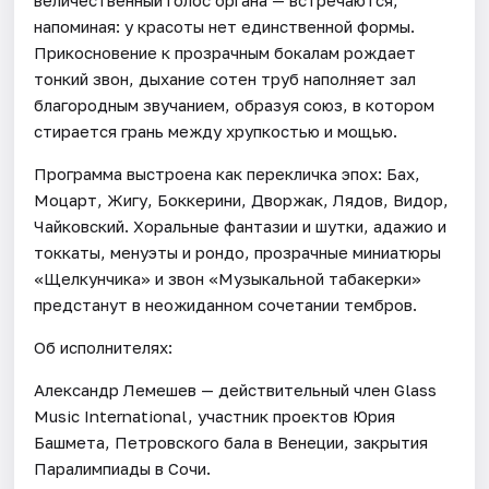
напоминая: у красоты нет единственной формы.
Прикосновение к прозрачным бокалам рождает
тонкий звон, дыхание сотен труб наполняет зал
благородным звучанием, образуя союз, в котором
стирается грань между хрупкостью и мощью.
Программа выстроена как перекличка эпох: Бах,
Моцарт, Жигу, Боккерини, Дворжак, Лядов, Видор,
Чайковский. Хоральные фантазии и шутки, адажио и
токкаты, менуэты и рондо, прозрачные миниатюры
«Щелкунчика» и звон «Музыкальной табакерки»
предстанут в неожиданном сочетании тембров.
Об исполнителях:
Александр Лемешев — действительный член Glass
Music International, участник проектов Юрия
Башмета, Петровского бала в Венеции, закрытия
Паралимпиады в Сочи.