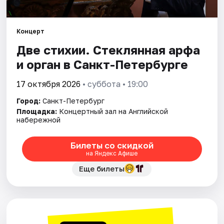
Города
Концерт
Две стихии. Стеклянная арфа
Площадки
и орган в Санкт-Петербурге
Артисты
17 октября 2026
• суббота • 19:00
Рейтинги
Город:
Санкт-Петербург
Площадка:
Концертный зал на Английской
набережной
Билеты со скидкой
на Яндекс Афише
Еще билеты