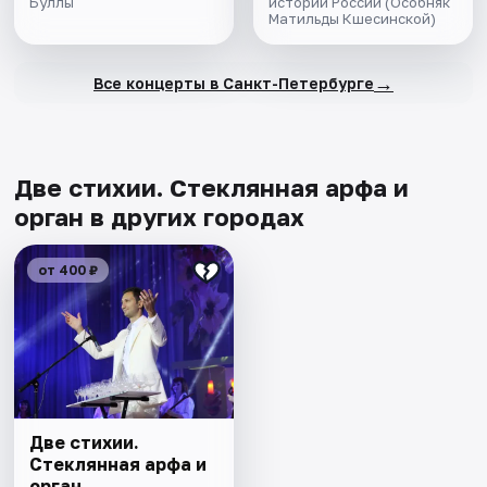
Буллы
истории России (Особняк
Матильды Кшесинской)
→
Все концерты в Санкт-Петербурге
Две стихии. Стеклянная арфа и
орган в других городах
от 400 ₽
Две стихии.
Стеклянная арфа и
орган