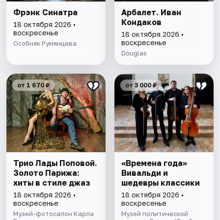
Фрэнк Синатра
Арбалет. Иван
Кондаков
18 октября 2026 •
воскресенье
18 октября 2026 •
воскресенье
Особняк Румянцева
Douglas
от 1 670 ₽
от 3 000 ₽
Трио Лады Поповой.
«Времена года»
Золото Парижа:
Вивальди и
хиты в стиле джаз
шедевры классики
18 октября 2026 •
18 октября 2026 •
воскресенье
воскресенье
Музей-фотосалон Карла
Музей политической