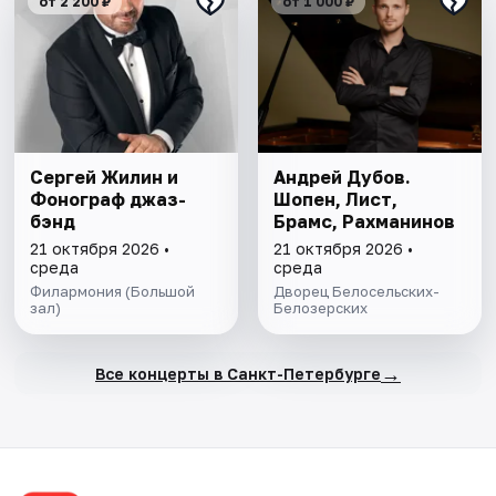
от 2 200 ₽
от 1 000 ₽
Сергей Жилин и
Андрей Дубов.
Фонограф джаз-
Шопен, Лист,
бэнд
Брамс, Рахманинов
21 октября 2026 •
21 октября 2026 •
среда
среда
Филармония (Большой
Дворец Белосельских-
зал)
Белозерских
→
Все концерты в Санкт-Петербурге