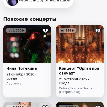
Metallica-шоу от Rightallica!
Похожие концерты
от 1 000 ₽
от 599 ₽
Нина Потехина
Концерт "Орган при
свечах"
21 октября 2026 •
среда
21 октября 2026 •
среда
Ласточка
Собор Петра и Павла
(Петрикирхе)