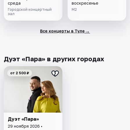
среда
воскресенье
Городской концертный
М2
зал
→
Все концерты в Туле
Дуэт «Пара» в других городах
от 2 500 ₽
Дуэт «Пара»
29 ноября 2026 •