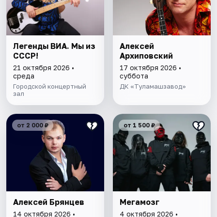
Легенды ВИА. Мы из
Алексей
СССР!
Архиповский
21 октября 2026 •
17 октября 2026 •
среда
суббота
Городской концертный
ДК «Туламашзавод»
зал
от 2 000 ₽
от 1 500 ₽
Алексей Брянцев
Мегамозг
14 октября 2026 •
4 октября 2026 •