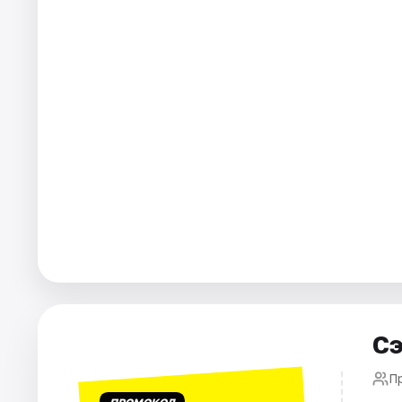
Города
Площадки
Артисты
Рейтинги
Сэ
П