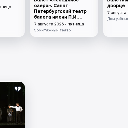
озеро». Санкт-
дворце
ятница
Петербургский театр
7 августа 
балета имени П.И.
Дом учёных
Чайковского
7 августа 2026 • пятница
Эрмитажный театр