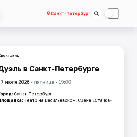
☀
☾
Санкт-Петербург
Спектакль
Дуэль в Санкт-Петербурге
17 июля 2026
• пятница • 19:00
Город:
Санкт-Петербург
Площадка:
Театр на Васильевском. Сцена «Стачка»