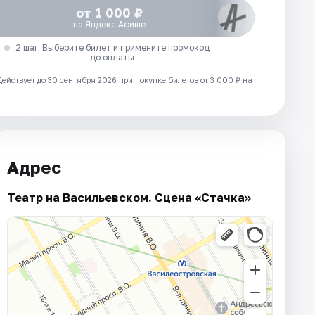
от 1 000 ₽
на Яндекс Афише
2 шаг. Выберите билет и примените промокод
до оплаты
Действует до 30 сентября 2026 при покупке билетов от 3 000 ₽ на
Адрес
Театр на Васильевском. Сцена «Стачка»