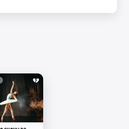
е сцены во