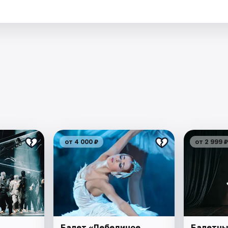
от 4 000 ₽
от 2 999 ₽
Балет «Лебединое
Балетны