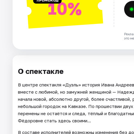
ПРОМОКОД
10%
Рекла
это м
О спектакле
В центре спектакля «Дуэль» история Ивана Андреев
вместе с любимой, но замужней женщиной — Надежд
начала новой, абсолютно другой, более счастливой, 
небольшой городок на Кавказе. По прошествии двух
перемены не остаётся и следа, тёплый и благодатны
Фёдоровне стать здесь своими...
В составе исполнителей возможны изменения без до