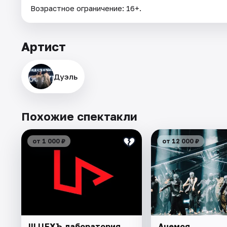
Возрастное ограничение: 16+.
Артист
Дуэль
Похожие спектакли
от 1 000 ₽
от 12 000 ₽
III ЦЕХЪ.лаборатория
Анемоя