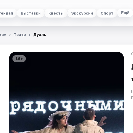
тендап
Выставки
Квесты
Экскурсии
Спорт
Ещё
ка»
Театр
Дуэль
16+