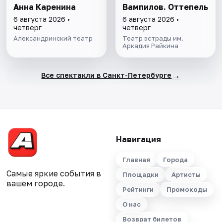
Анна Каренина
Вампилов. Оттепель
6 августа 2026 •
6 августа 2026 •
четверг
четверг
Александринский театр
Театр эстрады им.
Аркадия Райкина
→
Все спектакли в Санкт-Петербурге
Навигация
Главная
Города
Самые яркие события в
Площадки
Артисты
вашем городе.
Рейтинги
Промокоды
О нас
Возврат билетов