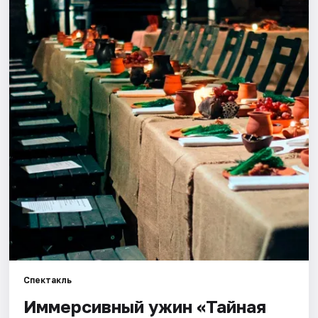
Города
Площадки
Артисты
Рейтинги
Спектакль
Иммерсивный ужин «Тайная