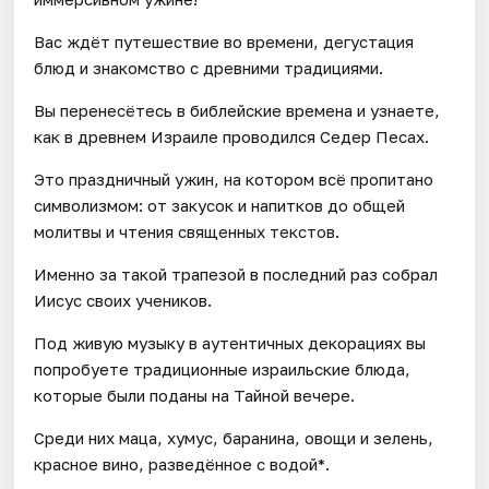
Вас ждёт путешествие во времени, дегустация
блюд и знакомство с древними традициями.
Вы перенесётесь в библейские времена и узнаете,
как в древнем Израиле проводился Седер Песах.
Это праздничный ужин, на котором всё пропитано
символизмом: от закусок и напитков до общей
молитвы и чтения священных текстов.
Именно за такой трапезой в последний раз собрал
Иисус своих учеников.
Под живую музыку в аутентичных декорациях вы
попробуете традиционные израильские блюда,
которые были поданы на Тайной вечере.
Среди них маца, хумус, баранина, овощи и зелень,
красное вино, разведённое с водой*.