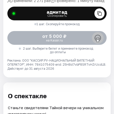
Применили: 2 271 раз
Проверено: 1 минуту назад
адмитад
Скопировать
1 шаг. Скопируйте промокод
от 5 000 ₽
на Kassir.ru
2 шаг. Выберите билет и примените промокод
до оплаты
Реклама. ООО "КАССИР.РУ-НАЦИОНАЛЬНЫЙ БИЛЕТНЫЙ
ОПЕРАТОР", ИНН: 7841075409 erid: 25H8d7vbP8SRTvHZrUcdLB.
Действует до 31 августа 2026
О спектакле
Станьте свидетелями Тайной вечери на уникальном
иммерсивном ужине!