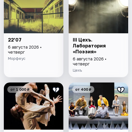
22’07
III Цехъ.
Лаборатория
6 августа 2026 •
«Поэзия»
четверг
Морфеус
6 августа 2026 •
четверг
Цехъ
от 1 000 ₽
от 400 ₽