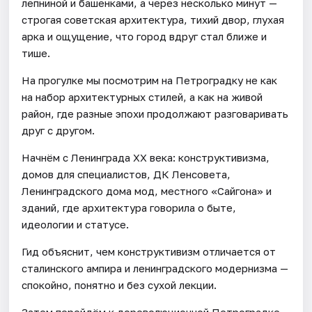
лепниной и башенками, а через несколько минут —
строгая советская архитектура, тихий двор, глухая
арка и ощущение, что город вдруг стал ближе и
тише.
На прогулке мы посмотрим на Петроградку не как
на набор архитектурных стилей, а как на живой
район, где разные эпохи продолжают разговаривать
друг с другом.
Начнём с Ленинграда XX века: конструктивизма,
домов для специалистов, ДК Ленсовета,
Ленинградского дома мод, местного «Сайгона» и
зданий, где архитектура говорила о быте,
идеологии и статусе.
Гид объяснит, чем конструктивизм отличается от
сталинского ампира и ленинградского модернизма —
спокойно, понятно и без сухой лекции.
Затем перейдём к дореволюционной Петроградке.