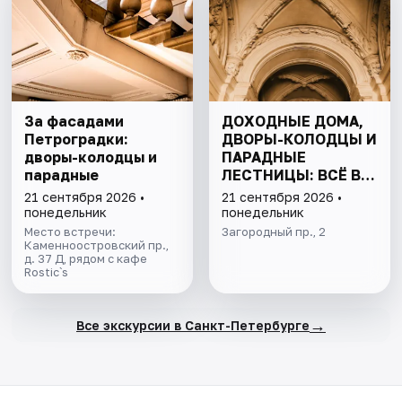
За фасадами
ДОХОДНЫЕ ДОМА,
Петроградки:
ДВОРЫ-КОЛОДЦЫ И
дворы-колодцы и
ПАРАДНЫЕ
парадные
ЛЕСТНИЦЫ: ВСЁ В
ОДНОЙ ПРОГУЛКЕ
21 сентября 2026 •
21 сентября 2026 •
понедельник
понедельник
Место встречи:
Загородный пр., 2
Каменноостровский пр.,
д. 37 Д, рядом с кафе
Rostic`s
→
Все экскурсии в Санкт-Петербурге