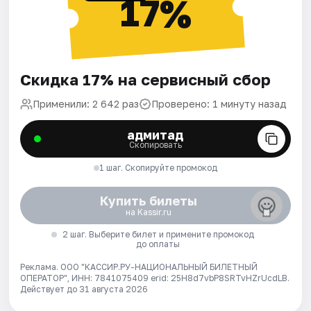
17%
Скидка 17% на сервисный сбор
Применили: 2 642 раз
Проверено: 1 минуту назад
адмитад
Скопировать
1 шаг. Скопируйте промокод
Купить билеты
на Kassir.ru
2 шаг. Выберите билет и примените промокод
до оплаты
Реклама. ООО "КАССИР.РУ-НАЦИОНАЛЬНЫЙ БИЛЕТНЫЙ
ОПЕРАТОР", ИНН: 7841075409 erid: 25H8d7vbP8SRTvHZrUcdLB.
Действует до 31 августа 2026