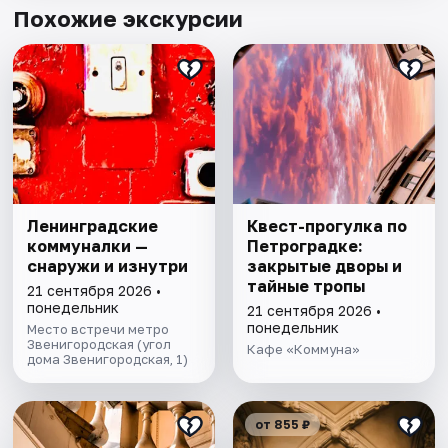
Похожие экскурсии
Ленинградские
Квест-прогулка по
коммуналки —
Петроградке:
снаружи и изнутри
закрытые дворы и
тайные тропы
21 сентября 2026 •
понедельник
21 сентября 2026 •
понедельник
Место встречи метро
Звенигородская (угол
Кафе «Коммуна»
дома Звенигородская, 1)
от 855 ₽