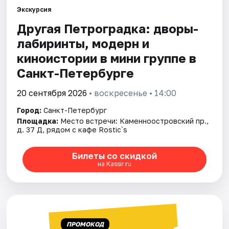
Экскурсия
Другая Петроградка: дворы-
Города
лабиринты, модерн и
Площадки
киноистории в мини группе в
Санкт-Петербурге
Артисты
20 сентября 2026
• воскресенье • 14:00
Рейтинги
Город:
Санкт-Петербург
Площадка:
Место встречи: Каменноостровский пр.,
д. 37 Д, рядом с кафе Rostic`s
Билеты со скидкой
на Kassir.ru
ПРОМОКОД