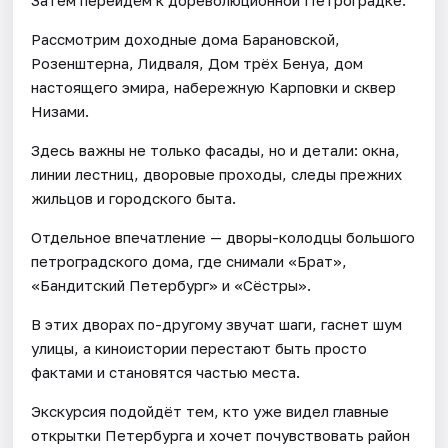
Рассмотрим доходные дома Барановской,
Розенштерна, Лидваля, Дом трёх Бенуа, дом
настоящего эмира, набережную Карповки и сквер
Низами.
Здесь важны не только фасады, но и детали: окна,
линии лестниц, дворовые проходы, следы прежних
жильцов и городского быта.
Отдельное впечатление — дворы-колодцы большого
петроградского дома, где снимали «Брат»,
«Бандитский Петербург» и «Сёстры».
В этих дворах по-другому звучат шаги, гаснет шум
улицы, а киноистории перестают быть просто
фактами и становятся частью места.
Экскурсия подойдёт тем, кто уже видел главные
открытки Петербурга и хочет почувствовать район