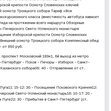
рской крепости Осмотр Словенских ключей
й осмотр Троицкого собора Тариф «Все
кскурсионного класса (вместимость автобуса зависит
 гида на протяжении всего маршрута Обзорные
о-Печерского Свято-Успенского монастыря
щение Изборской крепости Осмотр Словенских
 Внешний осмотр Троицкого собора Комплексный обед
 от 650 руб.
5; проспект Московский 189к1, 6й выход из метро
-Петербург - Псков - Печоры - Изборск - Санкт-
 Казанского собора06: 40 - Отправление от ст.
 Луга11: 15-12: 30 - Посещение Псковского Кремля12:
ечерский Свято-Успенский монастырь16: 10-17: 20 -
в Луге22: 30 - Прибытие в Санкт-Петербург (ст.