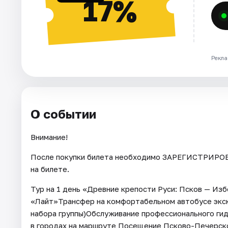
17%
Рекла
О событии
Внимание!
После покупки билета необходимо ЗАРЕГИСТРИРОВА
на билете.
Тур на 1 день «Древние крепости Руси: Псков — Из
«Лайт»Трансфер на комфортабельном автобусе экск
набора группы)Обслуживание профессионального гид
в городах на маршруте Посещение Псково-Печерск