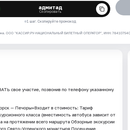
адмитад
Скопировать
1 шаг. Скопируйте промокод
ма. ООО "КАССИР.РУ-НАЦИОНАЛЬНЫЙ БИЛЕТНЫЙ ОПЕРАТОР", ИНН: 7841075409
ТЬ свое участие, позвонив по телефону указанному
борск — Печоры»Входит в стоимость: Тариф
урсионного класса (вместимость автобуса зависит от
а на протяжении всего маршрута Обзорные экскурсии
ого Свято-Успенского монастыря Посещение