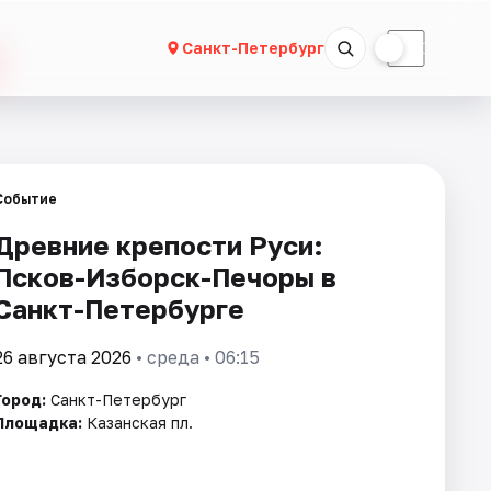
☀
☾
Санкт-Петербург
Событие
Древние крепости Руси:
Псков-Изборск-Печоры в
Санкт-Петербурге
26 августа 2026
• среда • 06:15
Город:
Санкт-Петербург
Площадка:
Казанская пл.