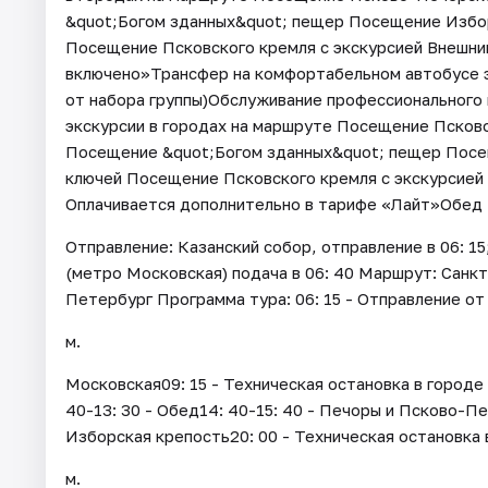
&quot;Богом зданных&quot; пещер Посещение Избо
Посещение Псковского кремля с экскурсией Внешни
включено»Трансфер на комфортабельном автобусе э
от набора группы)Обслуживание профессионального
экскурсии в городах на маршруте Посещение Псков
Посещение &quot;Богом зданных&quot; пещер Посе
ключей Посещение Псковского кремля с экскурсией
Оплачивается дополнительно в тарифе «Лайт»Обед -
Отправление: Казанский собор, отправление в 06: 1
(метро Московская) подача в 06: 40 Маршрут: Санкт
Петербург Программа тура: 06: 15 - Отправление от
м.
Московская09: 15 - Техническая остановка в городе
40-13: 30 - Обед14: 40-15: 40 - Печоры и Псково-П
Изборская крепость20: 00 - Техническая остановка 
м.