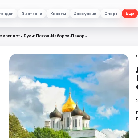
тендап
Выставки
Квесты
Экскурсии
Спорт
Ещё
е крепости Руси: Псков-Изборск-Печоры