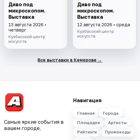
Диво под
Диво под
микроскопом.
микроскопом.
Выставка
Выставка
13 августа 2026 •
12 августа 2026 • среда
четверг
Кузбасский центр
искусств
Кузбасский центр
искусств
→
Все выставки в Кемерове
Навигация
Главная
Города
Самые яркие события в
Площадки
Артисты
вашем городе.
Рейтинги
Промокоды