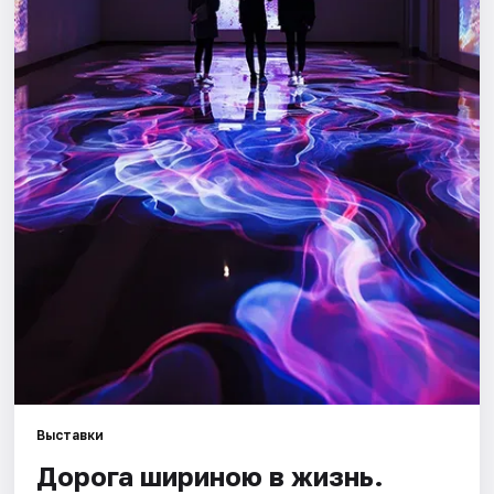
Города
Площадки
Артисты
Рейтинги
Выставки
Дорога шириною в жизнь.