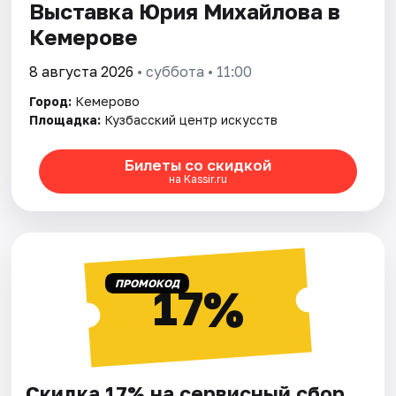
Выставка Юрия Михайлова в
Кемерове
8 августа 2026
• суббота • 11:00
Город:
Кемерово
Площадка:
Кузбасский центр искусств
Билеты со скидкой
на Kassir.ru
ПРОМОКОД
17%
Скидка 17% на сервисный сбор