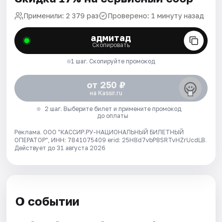
Применили: 2 379 раз
Проверено: 1 минуту назад
адмитад
Скопировать
1 шаг. Скопируйте промокод
от 250 ₽
на Kassir.ru
2 шаг. Выберите билет и примените промокод
до оплаты
Реклама. ООО "КАССИР.РУ-НАЦИОНАЛЬНЫЙ БИЛЕТНЫЙ
ОПЕРАТОР", ИНН: 7841075409 erid: 25H8d7vbP8SRTvHZrUcdLB.
Действует до 31 августа 2026
О событии