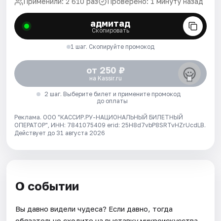
Применили: 2 610 раз
Проверено: 1 минуту назад
адмитад
Скопировать
1 шаг. Скопируйте промокод
от 250 ₽
на Kassir.ru
2 шаг. Выберите билет и примените промокод
до оплаты
Реклама. ООО "КАССИР.РУ-НАЦИОНАЛЬНЫЙ БИЛЕТНЫЙ
ОПЕРАТОР", ИНН: 7841075409 erid: 25H8d7vbP8SRTvHZrUcdLB.
Действует до 31 августа 2026
О событии
Вы давно видели чудеса? Если давно, тогда
обязательно сходите на выставку микроискусства