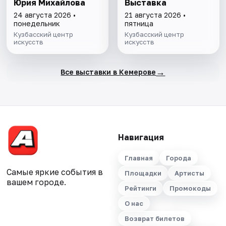
Юрия Михайлова
Выставка
24 августа 2026 •
21 августа 2026 •
понедельник
пятница
Кузбасский центр
Кузбасский центр
искусств
искусств
→
Все выставки в Кемерове
Навигация
Главная
Города
Самые яркие события в
Площадки
Артисты
вашем городе.
Рейтинги
Промокоды
О нас
Возврат билетов