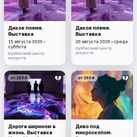
Дикое племя.
Дикое племя.
Выставка
Выставка
15 августа 2026 •
26 августа 2026 • среда
суббота
Кузбасский центр
искусств
Кузбасский центр
искусств
от 250 ₽
от 250 ₽
Дорога шириною в
Диво под
жизнь. Выставка
микроскопом.