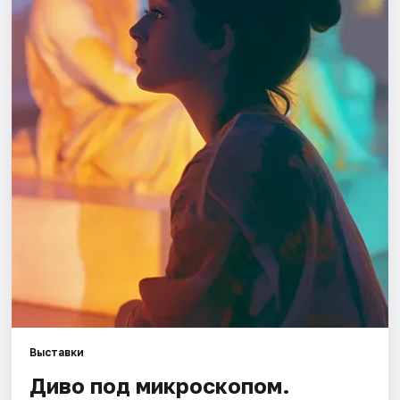
Города
Площадки
Артисты
Рейтинги
Выставки
Диво под микроскопом.