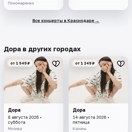
Пономаренко
→
Все концерты в Краснодаре
Дора в других городах
от 1 549 ₽
от 1 249 ₽
Дора
Дора
8 августа 2026 •
14 августа 2026 •
суббота
пятница
Москва
Казань