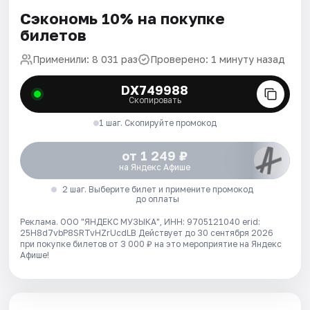
Сэкономь 10% на покупке
билетов
Применили: 8 031 раз
Проверено: 1 минуту назад
DX749988
Скопировать
1 шаг. Скопируйте промокод
от 1 249 ₽
на Яндекс Афише
2 шаг. Выберите билет и примените промокод
до оплаты
Реклама. ООО "ЯНДЕКС МУЗЫКА", ИНН: 9705121040 erid:
25H8d7vbP8SRTvHZrUcdLB
Действует до 30 сентября 2026
при покупке билетов от 3 000 ₽ на это мероприятие на Яндекс
Афише!