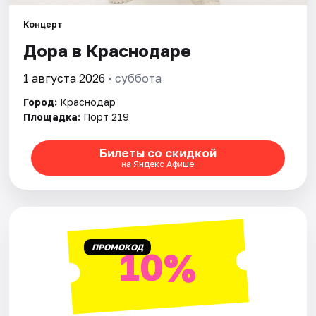
Концерт
Города
Дора в Краснодаре
Площадки
1 августа 2026
• суббота
Артисты
Город:
Краснодар
Площадка:
Порт 219
Рейтинги
Билеты со скидкой
на Яндекс Афише
ПРОМОКОД
10%