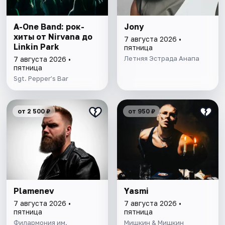
A-One Band: рок-
Jony
хиты от Nirvana до
7 августа 2026 •
Linkin Park
пятница
Летняя Эстрада Анапа
7 августа 2026 •
пятница
Sgt. Pepper’s Bar
от 2 500 ₽
от 950 ₽
Plamenev
Yasmi
7 августа 2026 •
7 августа 2026 •
пятница
пятница
Филармония им.
Мишкин & Мишкин