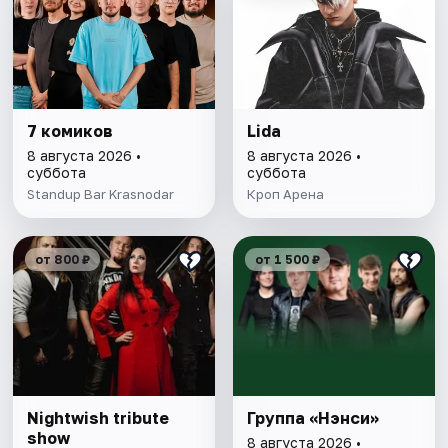
7 комиков
Lida
8 августа 2026 •
8 августа 2026 •
суббота
суббота
Standup Bar Krasnodar
Кроп Арена
от 800 ₽
от 1 500 ₽
Nightwish tribute
Группа «Нэнси»
show
8 августа 2026 •