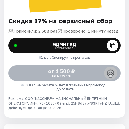
Скидка 17% на сервисный сбор
Применили: 2 588 раз
Проверено: 1 минуту назад
адмитад
Скопировать
1 шаг. Скопируйте промокод
от 1 500 ₽
на Kassir.ru
2 шаг. Выберите билет и примените промокод
до оплаты
Реклама. ООО "КАССИР.РУ-НАЦИОНАЛЬНЫЙ БИЛЕТНЫЙ
ОПЕРАТОР", ИНН: 7841075409 erid: 25H8d7vbP8SRTvHZrUcdLB.
Действует до 31 августа 2026