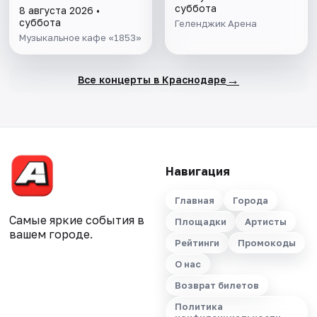
суббота
8 августа 2026 •
суббота
Геленджик Арена
Музыкальное кафе «1853»
→
Все концерты в Краснодаре
Навигация
Главная
Города
Самые яркие события в
Площадки
Артисты
вашем городе.
Рейтинги
Промокоды
О нас
Возврат билетов
Политика