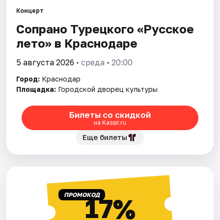
Концерт
Города
Сопрано Турецкого «Русское
лето» в Краснодаре
Площадки
5 августа 2026
• среда • 20:00
Артисты
Город:
Краснодар
Площадка:
Городской дворец культуры
Рейтинги
Билеты со скидкой
на Kassir.ru
Еще билеты
ПРОМОКОД
17%