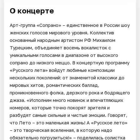
О концерте
Арт-группа «Сопрано» – единственное в России шоу
женских голосов мирового уровня. Коллектив
основанный народным артистом РФ Михаилом
Турецким, объединяет восемь вокалисток с
уникальными голосами в диапазоне от высокого
сопрано до низкого меццо. В концертную программу
«Русского лета» войдут любимые композиции
нескольких поколений: от знаменитой классики до
мировых хитов, романтических баллад,
проникновенного фолка, дерзкого рока и бодрящего
джаза. «Исполним много новинок и впечатляющих
номеров, которые точно покорят зрителя и
разбудят самые сильные и чистые эмоции. Говорят,
что Лето – это маленькая жизнь! А «Русское лето»
– это творческая вселенная, в которую надо
обязательно погрузиться!» – поделилась солистка