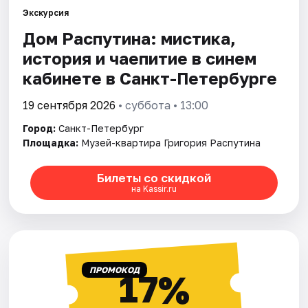
Экскурсия
Дом Распутина: мистика,
Города
история и чаепитие в синем
Площадки
кабинете в Санкт-Петербурге
Артисты
19 сентября 2026
• суббота • 13:00
Город:
Санкт-Петербург
Рейтинги
Площадка:
Музей-квартира Григория Распутина
Билеты со скидкой
на Kassir.ru
ПРОМОКОД
17%