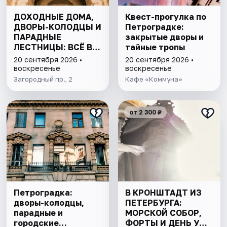
ДОХОДНЫЕ ДОМА,
Квест-прогулка по
ДВОРЫ-КОЛОДЦЫ И
Петроградке:
ПАРАДНЫЕ
закрытые дворы и
ЛЕСТНИЦЫ: ВСЁ В
тайные тропы
ОДНОЙ ПРОГУЛКЕ
20 сентября 2026 •
20 сентября 2026 •
воскресенье
воскресенье
Загородный пр., 2
Кафе «Коммуна»
от 2 300 ₽
Петроградка:
В КРОНШТАДТ ИЗ
дворы-колодцы,
ПЕТЕРБУРГА:
парадные и
МОРСКОЙ СОБОР,
городские
ФОРТЫ И ДЕНЬ У