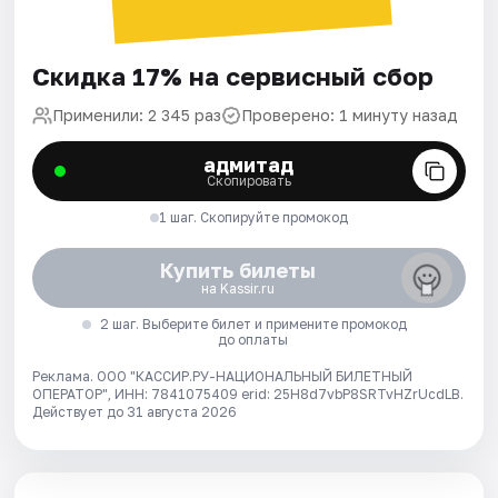
Скидка 17% на сервисный сбор
Применили: 2 345 раз
Проверено: 1 минуту назад
адмитад
Скопировать
1 шаг. Скопируйте промокод
Купить билеты
на Kassir.ru
2 шаг. Выберите билет и примените промокод
до оплаты
Реклама. ООО "КАССИР.РУ-НАЦИОНАЛЬНЫЙ БИЛЕТНЫЙ
ОПЕРАТОР", ИНН: 7841075409 erid: 25H8d7vbP8SRTvHZrUcdLB.
Действует до 31 августа 2026