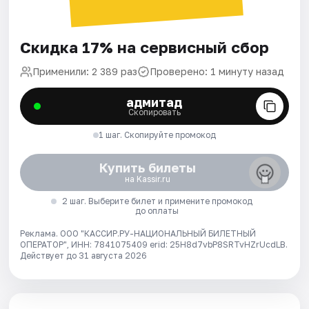
Скидка 17% на сервисный сбор
Применили: 2 389 раз
Проверено: 1 минуту назад
адмитад
Скопировать
1 шаг. Скопируйте промокод
Купить билеты
на Kassir.ru
2 шаг. Выберите билет и примените промокод
до оплаты
Реклама. ООО "КАССИР.РУ-НАЦИОНАЛЬНЫЙ БИЛЕТНЫЙ
ОПЕРАТОР", ИНН: 7841075409 erid: 25H8d7vbP8SRTvHZrUcdLB.
Действует до 31 августа 2026