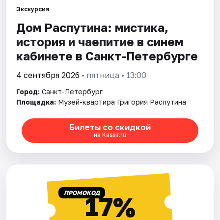
Экскурсия
Дом Распутина: мистика,
Города
история и чаепитие в синем
Площадки
кабинете в Санкт-Петербурге
Артисты
4 сентября 2026
• пятница • 13:00
Город:
Санкт-Петербург
Рейтинги
Площадка:
Музей-квартира Григория Распутина
Билеты со скидкой
на Kassir.ru
ПРОМОКОД
17%