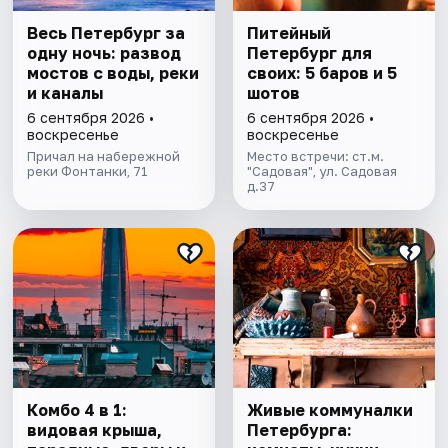
Весь Петербург за
Питейный
одну ночь: развод
Петербург для
мостов с воды, реки
своих: 5 баров и 5
и каналы
шотов
6 сентября 2026 •
6 сентября 2026 •
воскресенье
воскресенье
Причал на набережной
Место встречи: ст.м.
реки Фонтанки, 71
"Садовая", ул. Садовая
д.37
Комбо 4 в 1:
Живые коммуналки
видовая крыша,
Петербурга: