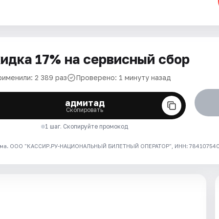
идка 17% на сервисный сбор
рименили: 2 389 раз
Проверено: 1 минуту назад
адмитад
Скопировать
1 шаг. Скопируйте промокод
ма. ООО "КАССИР.РУ-НАЦИОНАЛЬНЫЙ БИЛЕТНЫЙ ОПЕРАТОР", ИНН: 7841075409