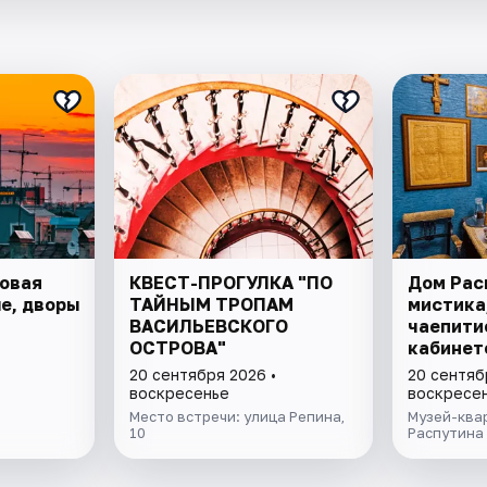
довая
КВЕСТ-ПРОГУЛКА "ПО
Дом Рас
е, дворы
ТАЙНЫМ ТРОПАМ
мистика
ВАСИЛЬЕВСКОГО
чаепити
ОСТРОВА"
кабинет
20 сентября 2026 •
20 сентяб
воскресенье
воскресе
Место встречи: улица Репина,
Музей-ква
10
Распутина