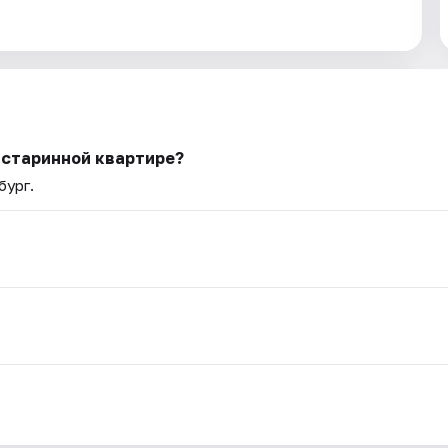
 старинной квартире?
бург.
.