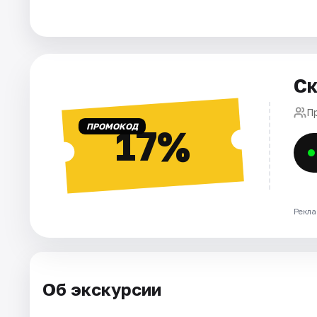
Города
Площадки
Ск
Артисты
П
ПРОМОКОД
17%
Рейтинги
Рекла
Об экскурсии