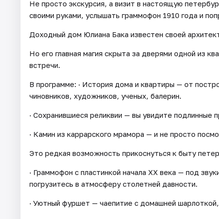
Не просто экскурсия, а визит в настоящую петербур
своими руками, услышать граммофон 1910 года и по
Доходный дом Юлиана Бака известен своей архитек
Но его главная магия скрыта за дверями одной из к
встречи.
В программе: · История дома и квартиры — от пост
чиновников, художников, ученых, балерин.
· Сохранившиеся реликвии — вы увидите подлинные п
· Камин из каррарского мрамора — и не просто посмо
Это редкая возможность прикоснуться к быту петер
· Граммофон с пластинкой начала XX века — под звук
погрузитесь в атмосферу столетней давности.
· Уютный фуршет — чаепитие с домашней шарлоткой,