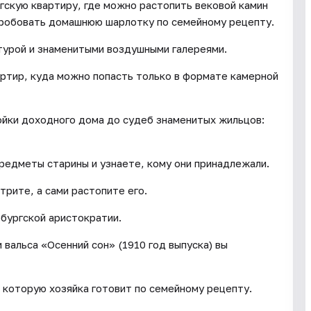
гскую квартиру, где можно растопить вековой камин
пробовать домашнюю шарлотку по семейному рецепту.
турой и знаменитыми воздушными галереями.
вартир, куда можно попасть только в формате камерной
ройки доходного дома до судеб знаменитых жильцов:
редметы старины и узнаете, кому они принадлежали.
трите, а сами растопите его.
бургской аристократии.
и вальса «Осенний сон» (1910 год выпуска) вы
 которую хозяйка готовит по семейному рецепту.