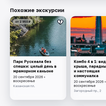
Похожие экскурсии
от 2 950 ₽
Парк Рускеала без
Комбо 4 в 1: ви
спешки: целый день в
крыша, парадны
мраморном каньоне
и настоящая
коммуналка
20 сентября 2026 •
воскресенье
20 сентября 2026 •
воскресенье
Казанская пл.
Загородный пр., 2