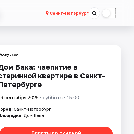
☀
☾
Санкт-Петербург
Экскурсия
Дом Бака: чаепитие в
старинной квартире в Санкт-
Петербурге
19 сентября 2026
• суббота • 15:00
Город:
Санкт-Петербург
Площадка:
Дом Бака
Билеты со скидкой