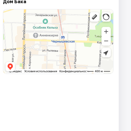
Дом Бака