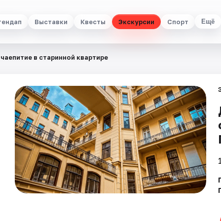
тендап
Выставки
Квесты
Экскурсии
Спорт
Ещё
 чаепитие в старинной квартире